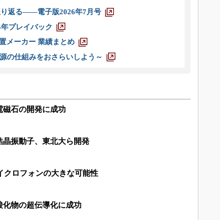
り返る――電子版2026年7月号
025年プレイバック
装置メーカー 業績まとめ
源の仕組みをおさらいしよう～
電磁石の開発に成功
結晶振動子、東北大ら開発
イクロフォンの大きな可能性
酸化物の超伝導化に成功