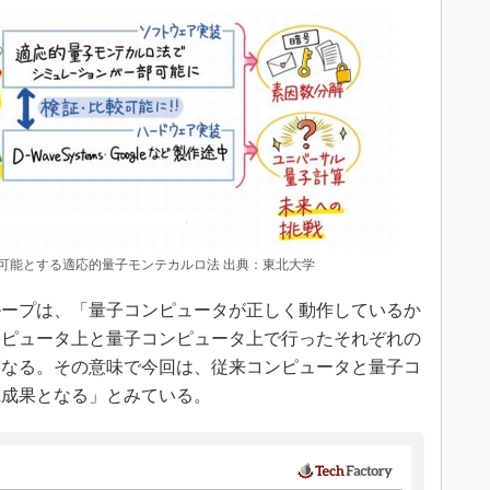
可能とする適応的量子モンテカルロ法 出典：東北大学
ープは、「量子コンピュータが正しく動作しているか
ンピュータ上と量子コンピュータ上で行ったそれぞれの
となる。その意味で今回は、従来コンピュータと量子コ
究成果となる」とみている。