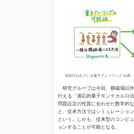
現状行われている量子アニーリング 出典
研究グループは今回、横磁場以外
行える「適応的量子モンテカルロ
問題設定の性質に合わせた数学的
と、従来方法ではシミュレーショ
という。しかも、従来型のコンピ
ョンすることが可能となる。