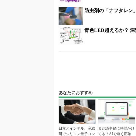
防虫剤の「ナフタレン
青色LED超えるか？ 
あなたにおすすめ
日立とインテル、産総
まだ議事録に時間かけ
研でシリコン量子コン
てる？AIで速く正確