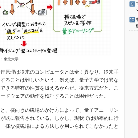
典：東北大学
作原理は従来のコンピュータとは全く異なり、従来手
ンすることは難しいという。例えば、量子力学では異な
ができる特有の性質を扱えるからだ。従来方式だと、こ
ハードウェアの動作を検証することは困難だった。
と、横向きの磁場のかけ方によって、量子アニーリン
とが既に報告されている。しかし、現状では効率的に行
、一様な横磁場による方法しか用いられてこなかったと