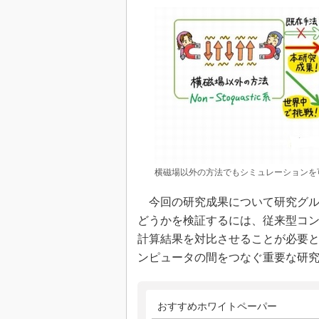
横磁場以外の方法でもシミュレーションを
今回の研究成果について研究グル
どうかを検証するには、従来型コ
計算結果を対比させることが必要
ンピュータの間をつなぐ重要な研
おすすめホワイトペーパー