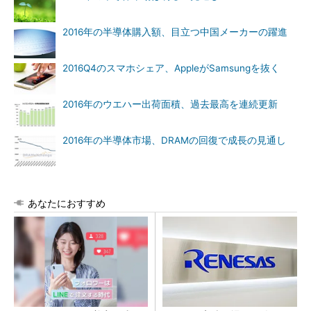
2016年の半導体購入額、目立つ中国メーカーの躍進
2016Q4のスマホシェア、AppleがSamsungを抜く
2016年のウエハー出荷面積、過去最高を連続更新
2016年の半導体市場、DRAMの回復で成長の見通し
あなたにおすすめ