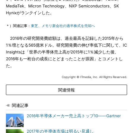
MediaTek、Micron Technology、NXP Semiconductors、SK
Hynixがランクインした。
＊）関連記事：
東芝、メモリ新会社の過半株式を売却へ
2016年の研究開発費総額は、過去最高を記録した2015年から
1％増となる565億米ドル。研究開発費の伸び率低下に関して、IC
Insightsは「世界の半導体売上高が2015年に1％減少した後、
2016年も一桁台の成長にとどまったことが原因」とコメントし
た。
Copyright © ITmedia, Inc. All Rights Reserved.
関連情報
関連記事
2016年半導体メーカー売上高トップ10――Gartner
2017年の半導体市場は明るい見通し