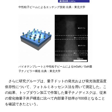
中性粒子ビームによるエッチング技術 出典：東北大学
バイオテンプレートと中性粒子ビームによるInGaN／GaN量
子ナノピラー構造 出典：東北大学
さらに研究グループは、量子ドットの発光および発光強度温度
依存性について、フォトルミネッセンス法を用いて測定した。こ
の結果、トップダウン加工で作製した量子ナノディスクは、従来
の窒化物量子井戸構造に比べて内部量子効率が100倍となること
を確認できたという。