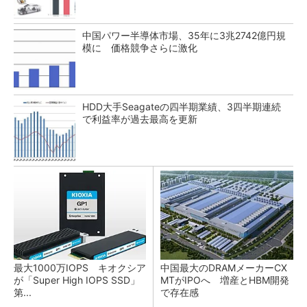
中国パワー半導体市場、35年に3兆2742億円規
模に 価格競争さらに激化
HDD大手Seagateの四半期業績、3四半期連続
で利益率が過去最高を更新
最大1000万IOPS キオクシア
中国最大のDRAMメーカーCX
が「Super High IOPS SSD」
MTがIPOへ 増産とHBM開発
第...
で存在感