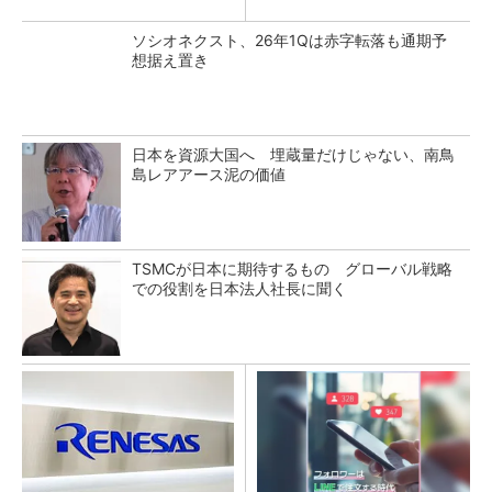
ソシオネクスト、26年1Qは赤字転落も通期予
想据え置き
日本を資源大国へ 埋蔵量だけじゃない、南鳥
島レアアース泥の価値
TSMCが日本に期待するもの グローバル戦略
での役割を日本法人社長に聞く