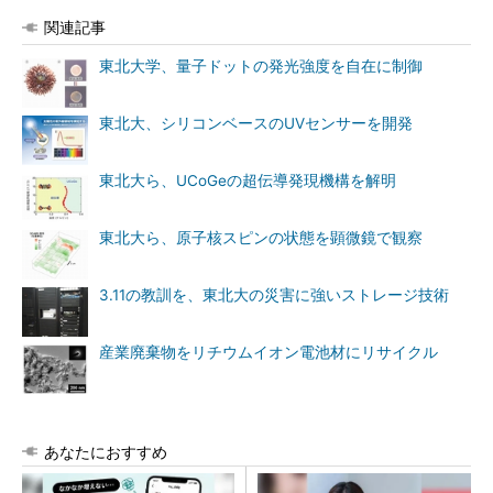
関連記事
東北大学、量子ドットの発光強度を自在に制御
東北大、シリコンベースのUVセンサーを開発
東北大ら、UCoGeの超伝導発現機構を解明
東北大ら、原子核スピンの状態を顕微鏡で観察
3.11の教訓を、東北大の災害に強いストレージ技術
産業廃棄物をリチウムイオン電池材にリサイクル
あなたにおすすめ