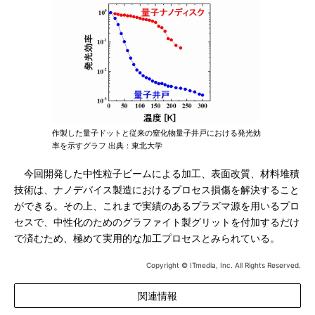
作製した量子ドットと従来の窒化物量子井戸における発光効
率を示すグラフ 出典：東北大学
今回開発した中性粒子ビームによる加工、表面改質、材料堆積
技術は、ナノデバイス製造におけるプロセス損傷を解決すること
ができる。その上、これまで実績のあるプラズマ源を用いるプロ
セスで、中性化のためのグラファイト製グリットを付加するだけ
で済むため、極めて実用的な加工プロセスとみられている。
Copyright © ITmedia, Inc. All Rights Reserved.
関連情報