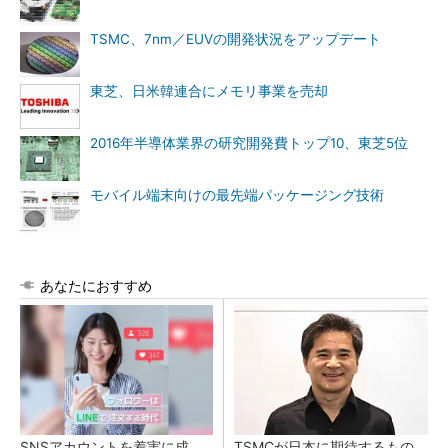
TSMC、7nm／EUVの開発状況をアップデート
東芝、日米韓連合にメモリ事業を売却
2016年半導体業界の研究開発費トップ10、東芝5位
モバイル端末向けの最先端パッケージング技術
あなたにおすすめ
SNSアカウントを着実に成
TSMCが日本に期待するもの