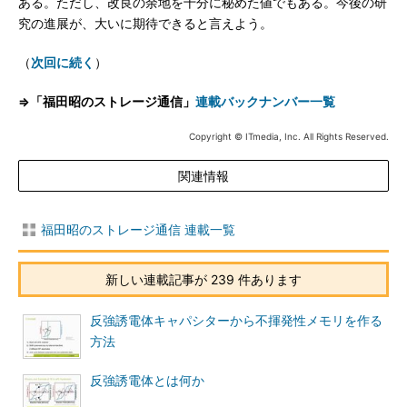
ある。ただし、改良の余地を十分に秘めた値でもある。今後の研
究の進展が、大いに期待できると言えよう。
（
次回に続く
）
⇒「福田昭のストレージ通信」
連載バックナンバー一覧
Copyright © ITmedia, Inc. All Rights Reserved.
関連情報
福田昭のストレージ通信 連載一覧
新しい連載記事が 239 件あります
反強誘電体キャパシターから不揮発性メモリを作る
方法
反強誘電体とは何か