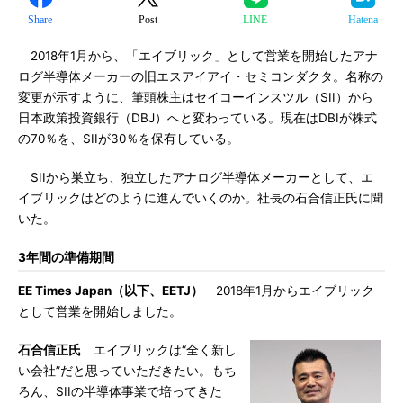
Share
Post
LINE
Hatena
2018年1月から、「エイブリック」として営業を開始したアナ
ログ半導体メーカーの旧エスアイアイ・セミコンダクタ。名称の
変更が示すように、筆頭株主はセイコーインスツル（SII）から
日本政策投資銀行（DBJ）へと変わっている。現在はDBIが株式
の70％を、SIIが30％を保有している。
SIIから巣立ち、独立したアナログ半導体メーカーとして、エ
イブリックはどのように進んでいくのか。社長の石合信正氏に聞
いた。
3年間の準備期間
EE Times Japan（以下、EETJ）
2018年1月からエイブリック
として営業を開始しました。
石合信正氏
エイブリックは“全く新し
い会社”だと思っていただきたい。もち
ろん、SIIの半導体事業で培ってきた