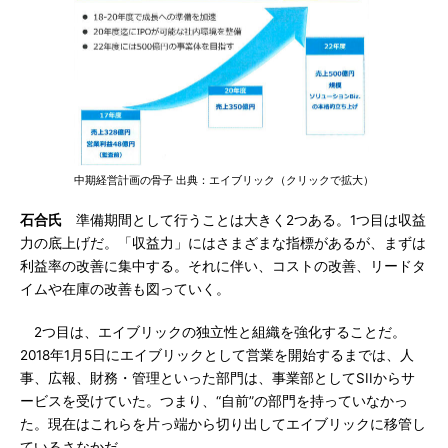
中期経営計画の骨子 出典：エイブリック（クリックで拡大）
石合氏
準備期間として行うことは大きく2つある。1つ目は収益
力の底上げだ。「収益力」にはさまざまな指標があるが、まずは
利益率の改善に集中する。それに伴い、コストの改善、リードタ
イムや在庫の改善も図っていく。
2つ目は、エイブリックの独立性と組織を強化することだ。
2018年1月5日にエイブリックとして営業を開始するまでは、人
事、広報、財務・管理といった部門は、事業部としてSIIからサ
ービスを受けていた。つまり、“自前”の部門を持っていなかっ
た。現在はこれらを片っ端から切り出してエイブリックに移管し
ているさなかだ。