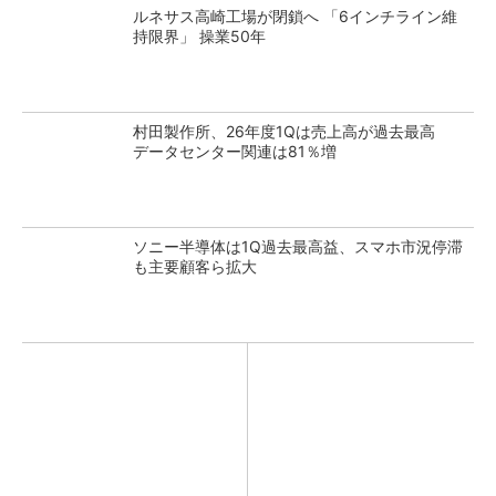
ルネサス高崎工場が閉鎖へ 「6インチライン維
持限界」 操業50年
村田製作所、26年度1Qは売上高が過去最高
データセンター関連は81％増
ソニー半導体は1Q過去最高益、スマホ市況停滞
も主要顧客ら拡大