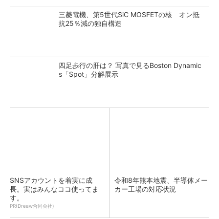
三菱電機、第5世代SiC MOSFETの核 オン抵
抗25％減の独自構造
四足歩行の肝は？ 写真で見るBoston Dynamic
s「Spot」分解展示
SNSアカウントを着実に成
令和8年熊本地震、半導体メー
長。実はみんなココ使ってま
カー工場の対応状況
す。
PR(Dreaw合同会社)