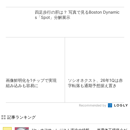
四足歩行の肝は？ 写真で見るBoston Dynamic
s「Spot」分解展示
画像鮮明化を1チップで実現
ソシオネクスト、26年1Qは赤
組み込みも容易に
字転落も通期予想据え置き
Recommended by
記事ランキング