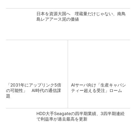
日本を資源大国へ 埋蔵量だけじゃない、南鳥
島レアアース泥の価値
「2031年にアップリンク5倍
AIサーバ向け「生産キャパシ
の可能性」 AI時代の通信課
ティー超える受注」ローム
題
HDD大手Seagateの四半期業績、3四半期連続
で利益率が過去最高を更新