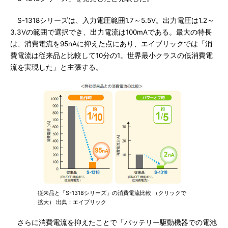
S-1318シリーズは、入力電圧範囲1.7～5.5V。出力電圧は1.2～
3.3Vの範囲で選択でき、出力電流は100mAである。最大の特長
は、消費電流を95nAに抑えた点にあり、エイブリックでは「消
費電流は従来品と比較して10分の1。世界最小クラスの低消費電
流を実現した」と主張する。
従来品と「S-1318シリーズ」の消費電流比較 （クリックで
拡大） 出典：エイブリック
さらに消費電流を抑えたことで「バッテリー駆動機器での電池