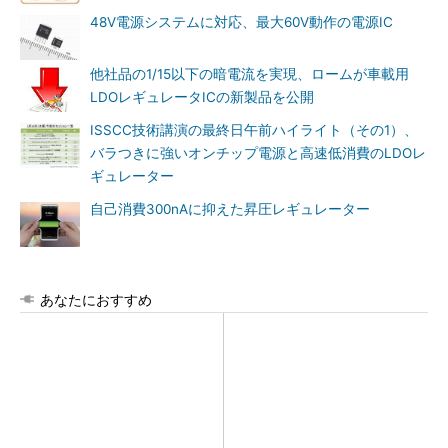
48V電源システムに対応、最大60V動作の電源IC
他社品の1/15以下の暗電流を実現、ロームが車載用
LDOレギュレータICの新製品を公開
ISSCC技術講演の最終日午前ハイライト（その1）、
バラつきに強いオンチップ電源と高速低消費のLDOレ
ギュレーター
自己消費300nAに抑えた昇圧レギュレーター
あなたにおすすめ