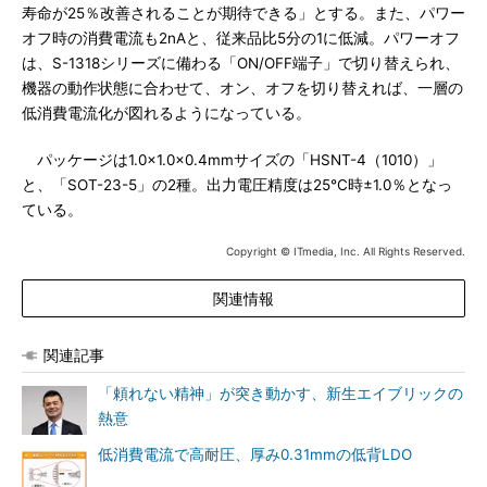
寿命が25％改善されることが期待できる」とする。また、パワー
オフ時の消費電流も2nAと、従来品比5分の1に低減。パワーオフ
は、S-1318シリーズに備わる「ON/OFF端子」で切り替えられ、
機器の動作状態に合わせて、オン、オフを切り替えれば、一層の
低消費電流化が図れるようになっている。
パッケージは1.0×1.0×0.4mmサイズの「HSNT-4（1010）」
と、「SOT-23-5」の2種。出力電圧精度は25℃時±1.0％となっ
ている。
Copyright © ITmedia, Inc. All Rights Reserved.
関連情報
関連記事
「頼れない精神」が突き動かす、新生エイブリックの
熱意
低消費電流で高耐圧、厚み0.31mmの低背LDO