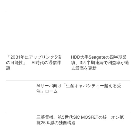
「2031年にアップリンク5倍
HDD大手Seagateの四半期業
の可能性」 AI時代の通信課
績、3四半期連続で利益率が過
題
去最高を更新
AIサーバ向け「生産キャパシティー超える受
注」ローム
三菱電機、第5世代SiC MOSFETの核 オン抵
抗25％減の独自構造