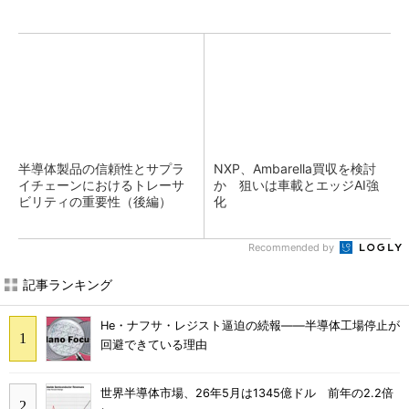
半導体製品の信頼性とサプラ
NXP、Ambarella買収を検討
イチェーンにおけるトレーサ
か 狙いは車載とエッジAI強
ビリティの重要性（後編）
化
Recommended by
記事ランキング
He・ナフサ・レジスト逼迫の続報――半導体工場停止が
回避できている理由
世界半導体市場、26年5月は1345億ドル 前年の2.2倍