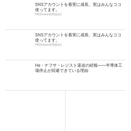
SNSアカウントを着実に成長。実はみんなココ
使ってます。
PR(Dreaw合同会社)
SNSアカウントを着実に成長。実はみんなココ
使ってます。
PR(Dreaw合同会社)
He・ナフサ・レジスト逼迫の続報――半導体工
場停止が回避できている理由