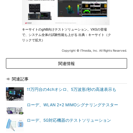
キーサイトのgNB向けテストソリューション。VXGの登場
で、システム全体の試験性能も上がる 出典：キーサイト（ク
リックで拡大）
Copyright © ITmedia, Inc. All Rights Reserved.
関連情報
関連記事
11万円台の4chオシロ、5万波形/秒の高速表示も
ローデ、WLAN 2×2 MIMOシグナリングテスター
ローデ、5G対応機器のテストソリューション