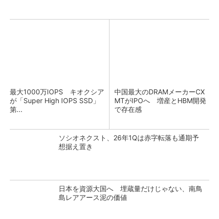
最大1000万IOPS キオクシア
中国最大のDRAMメーカーCX
が「Super High IOPS SSD」
MTがIPOへ 増産とHBM開発
第...
で存在感
ソシオネクスト、26年1Qは赤字転落も通期予
想据え置き
日本を資源大国へ 埋蔵量だけじゃない、南鳥
島レアアース泥の価値