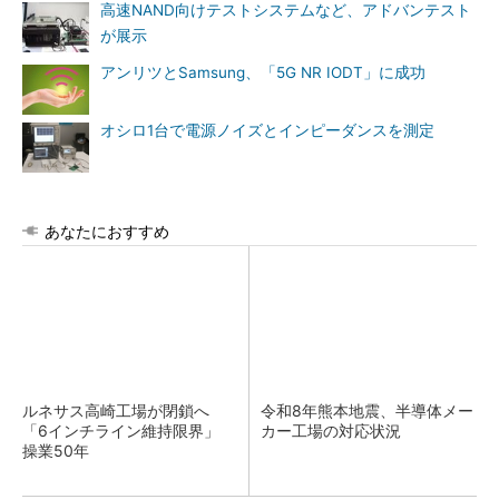
高速NAND向けテストシステムなど、アドバンテスト
が展示
アンリツとSamsung、「5G NR IODT」に成功
オシロ1台で電源ノイズとインピーダンスを測定
あなたにおすすめ
ルネサス高崎工場が閉鎖へ
令和8年熊本地震、半導体メー
「6インチライン維持限界」
カー工場の対応状況
操業50年