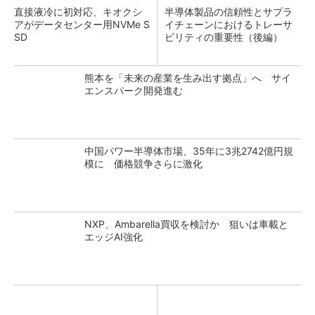
直接液冷に初対応、キオクシ
半導体製品の信頼性とサプラ
アがデータセンター用NVMe S
イチェーンにおけるトレーサ
SD
ビリティの重要性（後編）
熊本を「未来の産業を生み出す拠点」へ サイ
エンスパーク開発進む
中国パワー半導体市場、35年に3兆2742億円規
模に 価格競争さらに激化
NXP、Ambarella買収を検討か 狙いは車載と
エッジAI強化