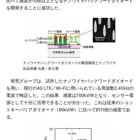
比べて感度が10倍以上となるナノワイヤバックワードダイオード
を開発することに成功した。
ナノワイヤバックワードダイオードの断面構造とナノワイヤ
結晶画像 出典：富士通
研究グループは、試作したナノワイヤバックワードダイオード
を用い、現行の4G LTE／Wi-Fiに用いられている周波数2.4GHzの
電波で検証した。この結果、感度は700kV/Wとなり、センサー電
源として十分に活用できることが分かった。これは従来のショッ
トキーバリアダイオード（60kV/W）に比べて約11倍の感度であ
る。