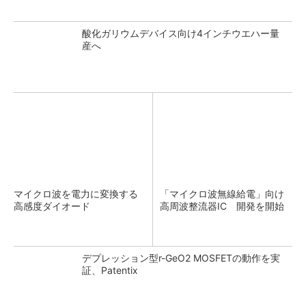
酸化ガリウムデバイス向け4インチウエハー量
産へ
マイクロ波を電力に変換する
「マイクロ波無線給電」向け
高感度ダイオード
高周波整流器IC 開発を開始
デプレッション型r-GeO2 MOSFETの動作を実
証、Patentix