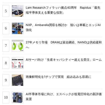
Lam Researchフィラッハ拠点40周年 Rapidus「最先
端半導体支える重要な役割」
NXP、Ambarella買収を検討か 狙いは車載とエッジAI
強化
27年メモリ市場 DRAMは逼迫継続、NANDは供給緩和
へ
AIサーバ向け「生産キャパシティー超える受注」ローム
画像鮮明化を1チップで実現 組み込みも容易に
AI半導体市場に向け、エスペックが低電圧特化の新評価
装置