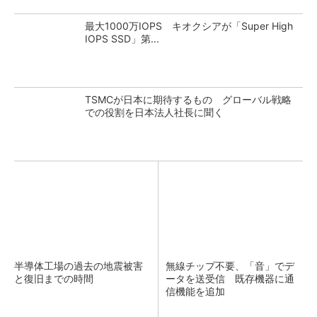
最大1000万IOPS キオクシアが「Super High
IOPS SSD」第...
TSMCが日本に期待するもの グローバル戦略
での役割を日本法人社長に聞く
半導体工場の過去の地震被害
無線チップ不要、「音」でデ
と復旧までの時間
ータを送受信 既存機器に通
信機能を追加