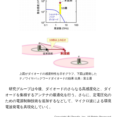
上図がダイオードの感度特性を示すグラフ、下図は開発した
ナノワイヤバックワードダイオードの効果 出典：富士通
研究グループは今後、ダイオードのさらなる高感度化と、ダイ
オードを集積するアンテナの最適化を行う。さらに、定電圧化の
ための電源制御技術を追加するなどして、マイクロ波による環境
電波発電を具現化していく。
Copyright © ITmedia, Inc. All Rights Reserved.