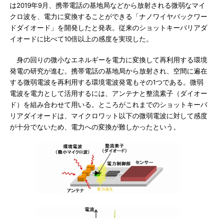
は2019年9月、携帯電話の基地局などから放射される微弱なマイ
クロ波を、電力に変換することができる「ナノワイヤバックワー
ドダイオード」を開発したと発表。従来のショットキーバリアダ
イオードに比べて10倍以上の感度を実現した。
身の回りの微小なエネルギーを電力に変換して再利用する環境
発電の研究が進む。携帯電話の基地局から放射され、空間に遍在
する微弱電波を再利用する環境電波発電もその1つである。微弱
電波を電力として活用するには、アンテナと整流素子（ダイオー
ド）を組み合わせて用いる。ところがこれまでのショットキーバ
リアダイオードは、マイクロワット以下の微弱電波に対して感度
が十分でないため、電力への変換が難しかったという。