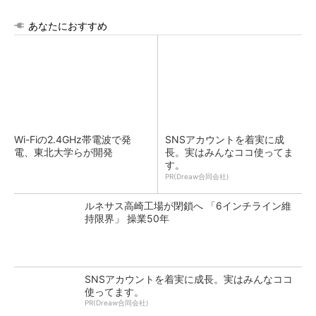
あなたにおすすめ
Wi-Fiの2.4GHz帯電波で発
SNSアカウントを着実に成
電、東北大学らが開発
長。実はみんなココ使ってま
す。
PR(Dreaw合同会社)
ルネサス高崎工場が閉鎖へ 「6インチライン維
持限界」 操業50年
SNSアカウントを着実に成長。実はみんなココ
使ってます。
PR(Dreaw合同会社)