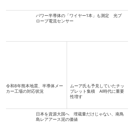
パワー半導体の「ワイヤー1本」も測定 光プ
ローブ電流センサー
令和8年熊本地震、半導体メー
ムーア氏も予見していたチッ
カー工場の対応状況
プレット集積 AI時代に重要
性増す
日本を資源大国へ 埋蔵量だけじゃない、南鳥
島レアアース泥の価値