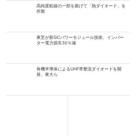
高純度鉛線の一部を曲げて「熱ダイオード」を
作製
東芝が新SiCパワーモジュール技術、インバー
ター電力損失30％減
有機半導体によるUHF帯整流ダイオードを開
発、東大ら