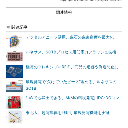
関連情報
関連記事
デジタルアニーラ活用、磁石の磁束密度を最大化
ルネサス、SOTBプロセス用低電力フラッシュ技術
極薄のフレキシブルRFID、商品の追跡や偽造防止に
環境発電で“欠けていたピース”埋める、ルネサスの
SOTB
1μWでも昇圧できる、AKMの環境発電用DC-DCコン
東北大、超電導体を利用し環境発電機能を実証