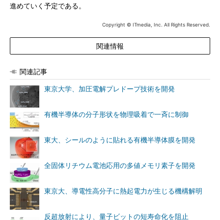
進めていく予定である。
Copyright © ITmedia, Inc. All Rights Reserved.
関連情報
関連記事
東京大学、加圧電解プレドープ技術を開発
有機半導体の分子形状を物理吸着で一斉に制御
東大、シールのように貼れる有機半導体膜を開発
全固体リチウム電池応用の多値メモリ素子を開発
東京大、導電性高分子に熱起電力が生じる機構解明
反超放射により、量子ビットの短寿命化を阻止