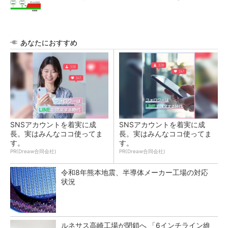
あなたにおすすめ
SNSアカウントを着実に成
SNSアカウントを着実に成
長。実はみんなココ使ってま
長。実はみんなココ使ってま
す。
す。
PR(Dreaw合同会社)
PR(Dreaw合同会社)
令和8年熊本地震、半導体メーカー工場の対応
状況
ルネサス高崎工場が閉鎖へ 「6インチライン維