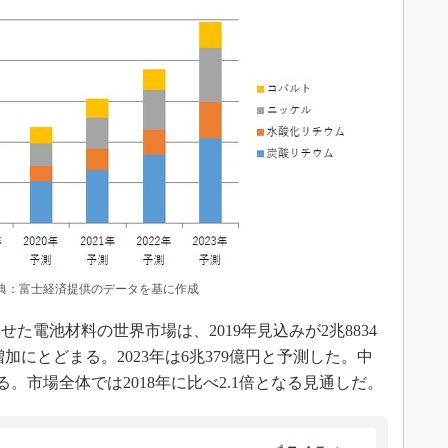
出典：富士経済提供のデータを基に作成
電池材料の世界市場は、2019年見込みが2兆8834
増加にとどまる。2023年は6兆379億円と予測した。中
る。市場全体では2018年に比べ2.1倍となる見通しだ。