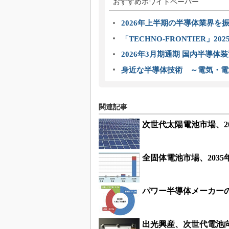
おすすめホワイトペーパー
2026年上半期の半導体業界を振
「TECHNO-FRONTIER」2
2026年3月期通期 国内半導体
身近な半導体技術 ～電気・電
関連記事
次世代太陽電池市場、20
全固体電池市場、2035年
パワー半導体メーカーの1
出光興産、次世代電池