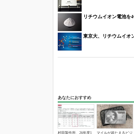
リチウムイオン電池を
東京大、リチウムイオ
あなたにおすすめ
村田製作所、26年度1
マイルが超たまるビジ