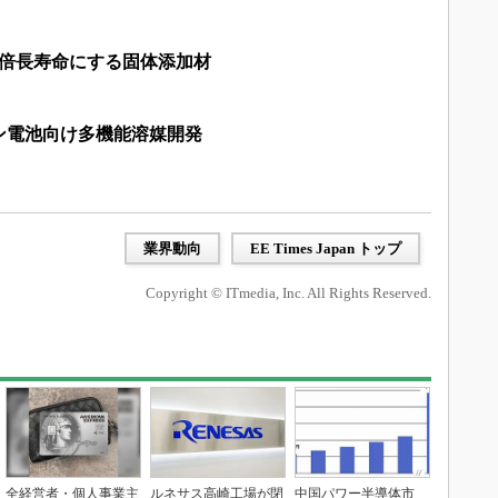
4倍長寿命にする固体添加材
ン電池向け多機能溶媒開発
業界動向
EE Times Japan トップ
Copyright © ITmedia, Inc. All Rights Reserved.
全経営者・個人事業主
ルネサス高崎工場が閉
中国パワー半導体市