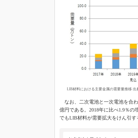
LIB材料における主要金属の需要量推移 
なお、二次電池と一次電池を合わせた
億円である。2018年に比べ1.9％の
でもLIB材料が需要拡大をけん引す