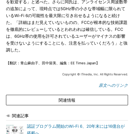
を歓迎する」と述べた。さらに同氏は、アンライセンス周波数帯
の追加によって、現時点では5GHz帯の小さな帯域幅に限られて
いるWi-Fi 6の可能性を最大限に引き出せるようになると続け
た。「詳細はまだ見えていないものの、FCCが根本的な技術課題
を徹底的にレビューしているとわれわれは確信している。FCC
は、6GHz帯の使用を許可されているユーザーがマイナスの影響
を受けないようにすることにも、注意を払っていくだろう」と強
調した。
【翻訳：青山麻由子、田中留美、編集：EE Times Japan】
Copyright © ITmedia, Inc. All Rights Reserved.
原文へのリンク
関連情報
関連記事
認証プログラム開始のWi-Fi 6、20年末には16億台が
搭載へ