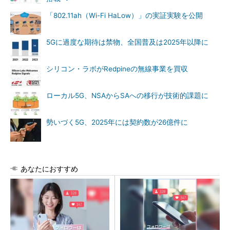
「802.11ah（Wi-Fi HaLow）」の実証実験を公開
5Gに過度な期待は禁物、全国普及は2025年以降に
シリコン・ラボがRedpineの無線事業を買収
ローカル5G、NSAからSAへの移行が技術的課題に
勢いづく5G、2025年には契約数が26億件に
あなたにおすすめ