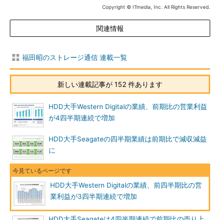
Copyright © ITmedia, Inc. All Rights Reserved.
関連情報
福田昭のストレージ通信 連載一覧
新しい連載記事が 152 件あります
HDD大手Western Digitalの業績、前期比の営業利益
が4四半期連続で増加
HDD大手Seagateの四半期業績は前期比で減収減益
に
HDD大手Western Digitalの業績、前四半期比の営
業利益が3四半期連続で増加
HDD大手Seagateは4四半期連続で前期比の売り上