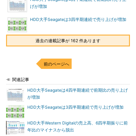
げが増加
HDD大手Seagateは3四半期連続で売り上げが増加
過去の連載記事が 162 件あります
前のページへ
関連記事
HDD大手Seagateは4四半期連続で前期比の売り上げ
が増加
HDD大手Seagateは3四半期連続で売り上げが増加
HDD大手Western Digitalの売上高、6四半期振りに前
年比のマイナスから脱出