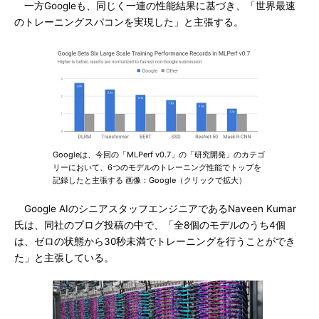
一方Googleも、同じく一連の性能結果に基づき、「世界最速
のトレーニングスパコンを実現した」と主張する。
Googleは、今回の「MLPerf v0.7」の「研究開発」のカテゴ
リーにおいて、6つのモデルのトレーニング性能でトップを
記録したと主張する 画像：Google（クリックで拡大）
Google AIのシニアスタッフエンジニアであるNaveen Kumar
氏は、同社のブログ投稿の中で、「全8個のモデルのうち4個
は、ゼロの状態から30秒未満でトレーニングを行うことができ
た」と主張している。