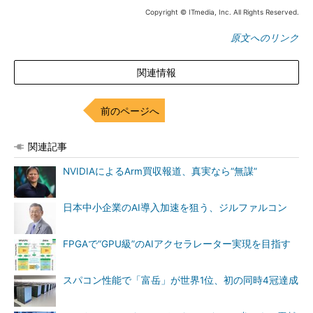
Copyright © ITmedia, Inc. All Rights Reserved.
原文へのリンク
関連情報
前のページへ
関連記事
NVIDIAによるArm買収報道、真実なら“無謀”
日本中小企業のAI導入加速を狙う、ジルファルコン
FPGAで“GPU級”のAIアクセラレーター実現を目指す
スパコン性能で「富岳」が世界1位、初の同時4冠達成