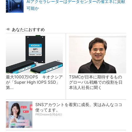
AIアクセラレーターはデータセンターの省エネに貢献
可能か
あなたにおすすめ
最大1000万IOPS キオクシア
TSMCが日本に期待するもの
が「Super High IOPS SSD」
グローバル戦略での役割を日
第...
本法人社長に聞く
SNSアカウントを着実に成長。実はみんなココ
使ってます。
PR(Dreaw合同会社)