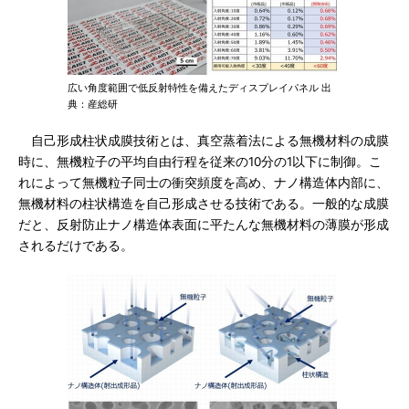
広い角度範囲で低反射特性を備えたディスプレイパネル 出
典：産総研
自己形成柱状成膜技術とは、真空蒸着法による無機材料の成膜
時に、無機粒子の平均自由行程を従来の10分の1以下に制御。こ
れによって無機粒子同士の衝突頻度を高め、ナノ構造体内部に、
無機材料の柱状構造を自己形成させる技術である。一般的な成膜
だと、反射防止ナノ構造体表面に平たんな無機材料の薄膜が形成
されるだけである。