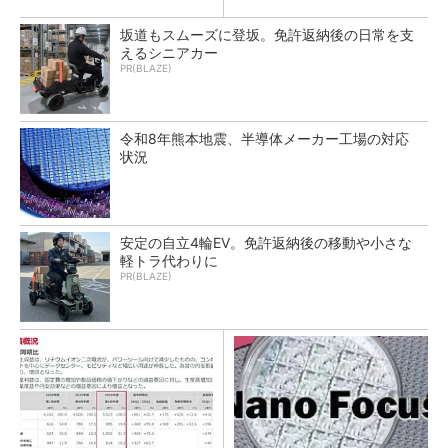
坂道もスムーズに登坂。免許返納後の日常を支
えるシニアカー
PR(BLAZE)
令和8年熊本地震、半導体メーカー工場の対応
状況
安定の自立4輪EV。免許返納後の移動や小さな
軽トラ代わりに
PR(BLAZE)