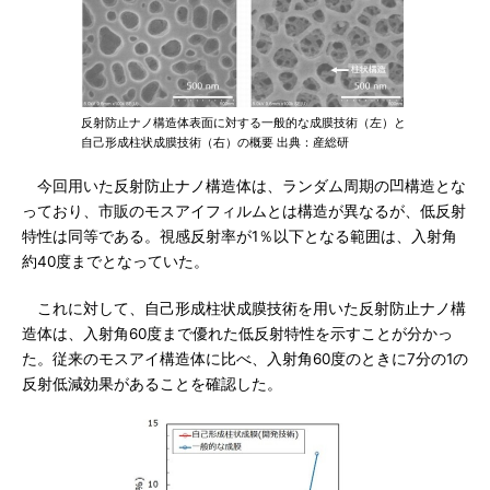
反射防止ナノ構造体表面に対する一般的な成膜技術（左）と
自己形成柱状成膜技術（右）の概要 出典：産総研
今回用いた反射防止ナノ構造体は、ランダム周期の凹構造とな
っており、市販のモスアイフィルムとは構造が異なるが、低反射
特性は同等である。視感反射率が1％以下となる範囲は、入射角
約40度までとなっていた。
これに対して、自己形成柱状成膜技術を用いた反射防止ナノ構
造体は、入射角60度まで優れた低反射特性を示すことが分かっ
た。従来のモスアイ構造体に比べ、入射角60度のときに7分の1の
反射低減効果があることを確認した。