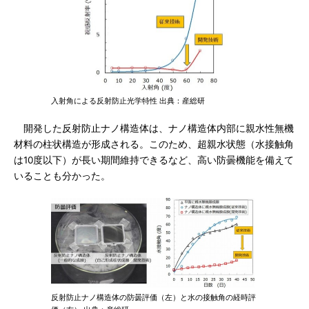
入射角による反射防止光学特性 出典：産総研
開発した反射防止ナノ構造体は、ナノ構造体内部に親水性無機
材料の柱状構造が形成される。このため、超親水状態（水接触角
は10度以下）が長い期間維持できるなど、高い防曇機能を備えて
いることも分かった。
反射防止ナノ構造体の防曇評価（左）と水の接触角の経時評