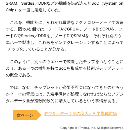
SRAM、Serdes／DDRなどの機能を詰め込んだSoC（System on
Chip）を一度に製造していた。
これを、機能別に、それぞれ最適なテクノロジーノードで製造
する。図1の右側では、ノードAでGPUを、ノードBでCPUを、ノ
ードCでSerdes／DDRを、ノードDでSRAMを、それぞれ別のウ
エハーで製造し、これらをインテグレーションすることによって
1チップ化していることが分かる。
このように、別々のウエハーで製造したチップをつなぐことに
より、ある一つの機能を持つSoCを形成する技術がチップレット
の概念である。
では、なぜ、チップレットが必要不可欠になってきたのだろう
か？ その背景には、先端半導体が処理しなければならないデジ
タルデータ量が指数関数的に増大しているという事情がある。
デジタルデータ量の増大とAI半導体市場
Copyright © ITmedia, Inc. All Rights Reserved.