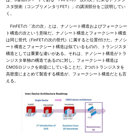
スタ技術（コンプリメンタリFET）」の講演部分をご説明してい
く。
FinFETの「次の次」とは、ナノシート構造およびフォークシー
ト構造の次という意味だ。ナノシート構造とフォークシート構造
は同じ世代（FinFETの次の世代）に属すると位置付けた。ナノシ
ート構造とフォークシート構造は似ているものの、トランジスタ
構造としては重要な違いがある。それは、ナノシート構造がトラ
ンジスタ単独の構造であるのに対し、フォークシート構造は
CMOSロジックを前提にしていることだ。2つのトランジスタを
高密度にまとめて製造する構造が、フォークシート構造だとも言
える。