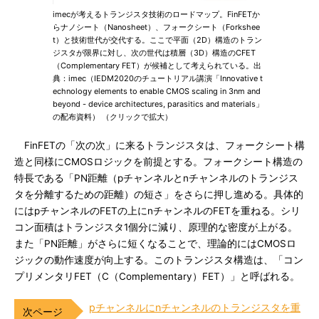
imecが考えるトランジスタ技術のロードマップ。FinFETか
らナノシート（Nanosheet）、フォークシート（Forkshee
t）と技術世代が交代する。ここで平面（2D）構造のトラン
ジスタが限界に対し、次の世代は積層（3D）構造のCFET
（Complementary FET）が候補として考えられている。出
典：imec（IEDM2020のチュートリアル講演「Innovative t
echnology elements to enable CMOS scaling in 3nm and
beyond - device architectures, parasitics and materials」
の配布資料） （クリックで拡大）
FinFETの「次の次」に来るトランジスタは、フォークシート構
造と同様にCMOSロジックを前提とする。フォークシート構造の
特長である「PN距離（pチャンネルとnチャンネルのトランジス
タを分離するための距離）の短さ」をさらに押し進める。具体的
にはpチャンネルのFETの上にnチャンネルのFETを重ねる。シリ
コン面積はトランジスタ1個分に減り、原理的な密度が上がる。
また「PN距離」がさらに短くなることで、理論的にはCMOSロ
ジックの動作速度が向上する。このトランジスタ構造は、「コン
プリメンタリFET（C（Complementary）FET）」と呼ばれる。
pチャンネルにnチャンネルのトランジスタを重