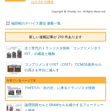
ねる3次元構造
Copyright © ITmedia, Inc. All Rights Reserved.
福田昭のデバイス通信 連載一覧
新しい連載記事が 210 件あります
次々世代のトランジスタ技術「コンプリメンタリ
FET」の構造と種類
コンプリメンタリFET（CFET）でCMOS基本セル
の高さを半分に減らす
FinFETの「次の次」に来るトランジスタ技術
論理回路セルとSRAMセルを縮小するフォークシー
ト構造