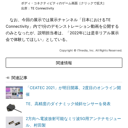
ボディ・コネクティビティのゲーム画面［クリックで拡大］
出所：TE Connectivity
なお、今回の展示では展示チャンネル「日本におけるTE
Connectivity」内で1分のデモンストレーション動画を公開する
のみとなったが、説明担当者は、「2022年には是非リアル展示
会で体験してほしい」としている。
Copyright © ITmedia, Inc. All Rights Reserved.
関連情報
関連記事
「CEATEC 2021」が明日開幕、2度目のオンライン開
催
TE、高精度のダイナミック傾斜センサーを発表
2方向へ電波放射可能なミリ波5G用アンテナモジュー
ル、村田製