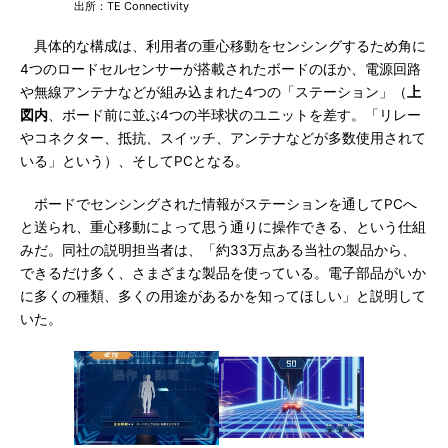
出所：TE Connectivity
具体的な構成は、利用者の重心移動をセンシングするため角に
4つのロードセルセンサーが搭載されたボードのほか、電源回路
や無線アンテナなどが組み込まれた4つの「ステーション」（
上
図内
、ボード前に並ぶ4つの半球状のユニットを差す。「リレー
やコネクター、抵抗、スイッチ、アンテナなどが多数使用されて
いる」という）、そしてPCとなる。
ボードでセンシングされた情報がステーションを通してPCへ
と送られ、重心移動によって思う通りに操作できる、という仕組
みだ。同社の説明担当者は、「約33万点ある当社の製品から、
できるだけ多く、さまざまな製品を使っている。電子部品がいか
に多くの種類、多くの用途があるかを知ってほしい」と説明して
いた。