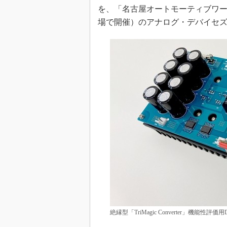
を、「名古屋オートモーティブワールド
場で開催）のアナログ・デバイセ
絶縁型「TriMagic Converter」機