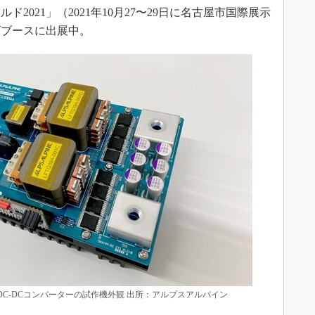
2021」（2021年10月27〜29日に名古屋市国際展示
ズブースに出展中。
能性評価用DC-DCコンバーターの試作機外観 出所：アルプスアルパイン