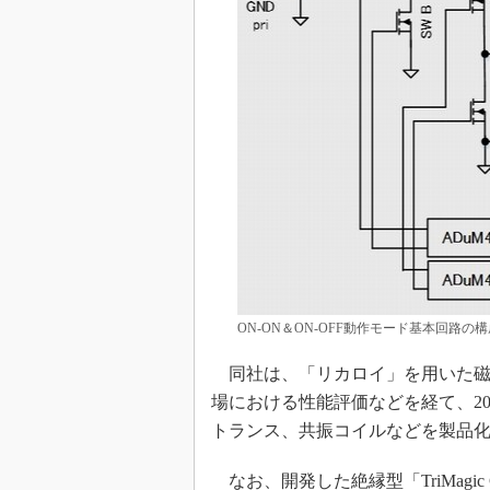
ON-ON＆ON-OFF動作モード基本回路
同社は、「リカロイ」を用いた磁性
場における性能評価などを経て、20
トランス、共振コイルなどを製品
なお、開発した絶縁型「TriMagic 