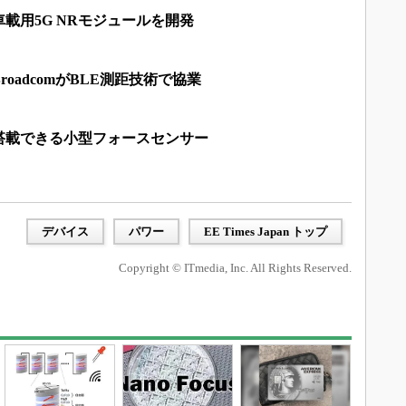
載用5G NRモジュールを開発
oadcomがBLE測距技術で協業
搭載できる小型フォースセンサー
デバイス
パワー
EE Times Japan トップ
Copyright © ITmedia, Inc. All Rights Reserved.