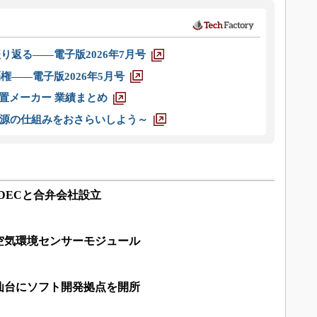
り返る――電子版2026年7月号
権――電子版2026年5月号
装置メーカー 業績まとめ
源の仕組みをおさらいしよう～
DECと合弁会社設立
空気環境センサーモジュール
仙台にソフト開発拠点を開所