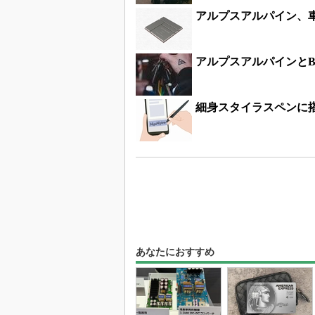
アルプスアルパイン、車
アルプスアルパインとBr
細身スタイラスペンに
あなたにおすすめ