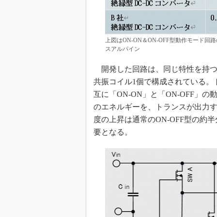
上図はON-ON＆ON-OFF型動作モード
スアルパイン
開発した回路は、同じ特性を持つト
共振コイル1個で構成されている。
互に「ON-ON」と「ON-OFF
のエネルギーを、トランスが出力
度の上昇は通常のON-OFF型の
要となる。