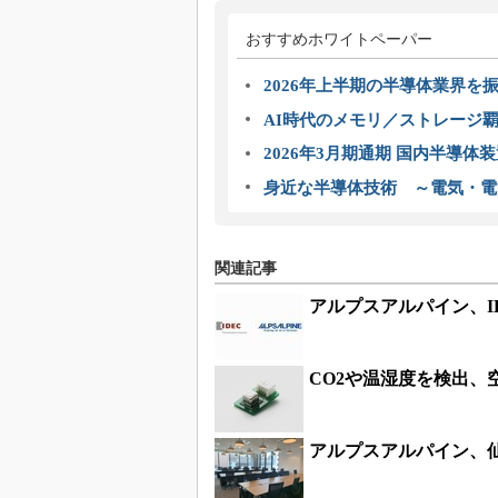
おすすめホワイトペーパー
2026年上半期の半導体業界を振
AI時代のメモリ／ストレージ覇
2026年3月期通期 国内半導体
身近な半導体技術 ～電気・電
関連記事
アルプスアルパイン、I
CO2や温湿度を検出、
アルプスアルパイン、