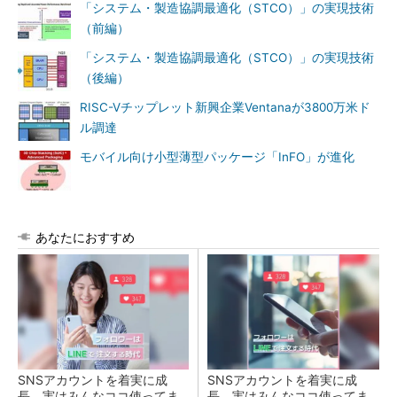
「システム・製造協調最適化（STCO）」の実現技術
（前編）
「システム・製造協調最適化（STCO）」の実現技術
（後編）
RISC-Vチップレット新興企業Ventanaが3800万米ド
ル調達
モバイル向け小型薄型パッケージ「InFO」が進化
あなたにおすすめ
SNSアカウントを着実に成
SNSアカウントを着実に成
長。実はみんなココ使ってま
長。実はみんなココ使ってま