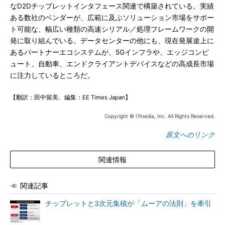
なD2Dチップレットインタフェース関連で構築されている。実績
ある数社のベンダーが、広範に及ぶソリューション市場をサポー
ト可能な、幅広い種類の高速シリアル／処理フレームワークの開
発に取り組んでいる。データセンターの他にも、現在発展途上に
あるパートナーエコシステムが、5Gインフラや、エッジコンピ
ュート、自動車、エンドクライアントデバイスなどの高成長市場
に注力しているところだ。
【翻訳：田中留美、編集：EE Times Japan】
Copyright © ITmedia, Inc. All Rights Reserved.
原文へのリンク
関連情報
関連記事
チップレットと3次元集積が「ムーアの法則」を牽引