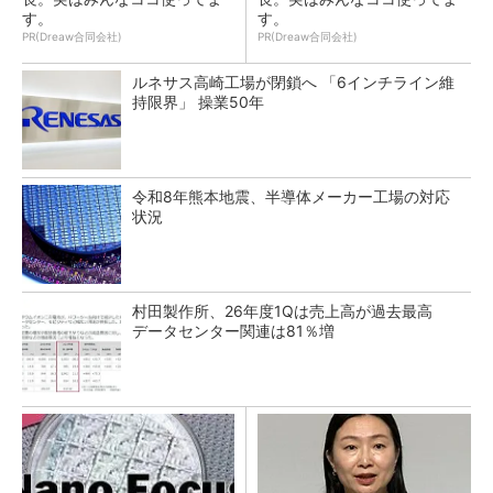
す。
す。
PR(Dreaw合同会社)
PR(Dreaw合同会社)
ルネサス高崎工場が閉鎖へ 「6インチライン維
持限界」 操業50年
令和8年熊本地震、半導体メーカー工場の対応
状況
村田製作所、26年度1Qは売上高が過去最高
データセンター関連は81％増