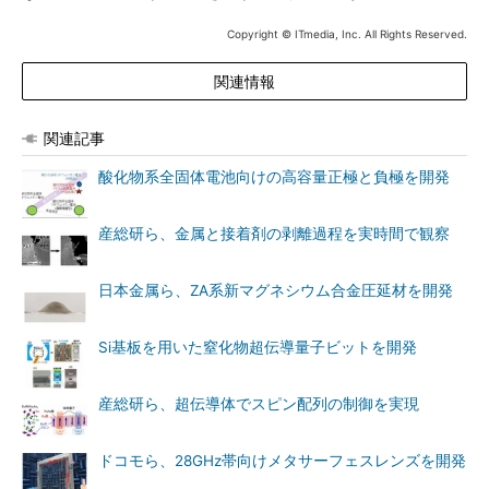
Copyright © ITmedia, Inc. All Rights Reserved.
関連情報
関連記事
酸化物系全固体電池向けの高容量正極と負極を開発
産総研ら、金属と接着剤の剥離過程を実時間で観察
日本金属ら、ZA系新マグネシウム合金圧延材を開発
Si基板を用いた窒化物超伝導量子ビットを開発
産総研ら、超伝導体でスピン配列の制御を実現
ドコモら、28GHz帯向けメタサーフェスレンズを開発