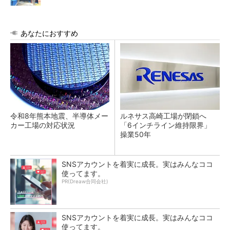
あなたにおすすめ
令和8年熊本地震、半導体メー
ルネサス高崎工場が閉鎖へ
カー工場の対応状況
「6インチライン維持限界」
操業50年
SNSアカウントを着実に成長。実はみんなココ
使ってます。
PR(Dreaw合同会社)
SNSアカウントを着実に成長。実はみんなココ
使ってます。