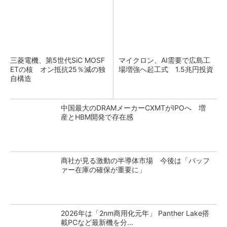
三菱電機、第5世代SiC MOSF
マイクロン、AI需要で広島工
ETの核 オン抵抗25％減の独
場増強へ起工式 1.5兆円投資
自構造
中国最大のDRAMメーカーCXMTがIPOへ 増
産とHBM開発で存在感
商社が見る激動の半導体市場 今後は「バッフ
ァー在庫の確保が重要に」
2026年は「2nm商用化元年」 Panther Lake搭
載PCなど最新機を分...