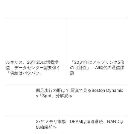
ルネサス、26年2Qは増収増
「2031年にアップリンク5倍
益 データセンター需要強く
の可能性」 AI時代の通信課
「供給はパツパツ」
題
四足歩行の肝は？ 写真で見るBoston Dynamic
s「Spot」分解展示
27年メモリ市場 DRAMは逼迫継続、NANDは
供給緩和へ