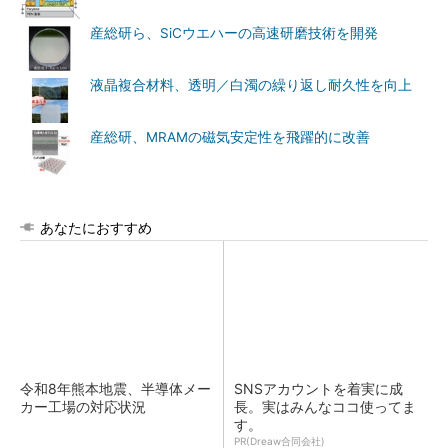
産総研ら、SiCウエハーの高速研磨技術を開発
液晶複合材料、透明／白濁の繰り返し耐久性を向上
産総研、MRAMの磁気安定性を飛躍的に改善
あなたにおすすめ
令和8年熊本地震、半導体メー
SNSアカウントを着実に成
カー工場の対応状況
長。実はみんなココ使ってま
す。
PR(Dreaw合同会社)