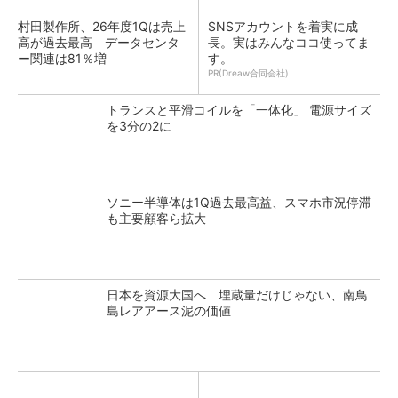
村田製作所、26年度1Qは売上
SNSアカウントを着実に成
高が過去最高 データセンタ
長。実はみんなココ使ってま
ー関連は81％増
す。
PR(Dreaw合同会社)
トランスと平滑コイルを「一体化」 電源サイズ
を3分の2に
ソニー半導体は1Q過去最高益、スマホ市況停滞
も主要顧客ら拡大
日本を資源大国へ 埋蔵量だけじゃない、南鳥
島レアアース泥の価値