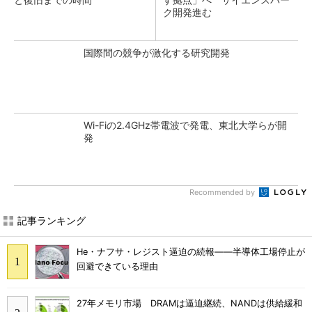
ク開発進む
国際間の競争が激化する研究開発
Wi-Fiの2.4GHz帯電波で発電、東北大学らが開
発
Recommended by
記事ランキング
He・ナフサ・レジスト逼迫の続報――半導体工場停止が
回避できている理由
27年メモリ市場 DRAMは逼迫継続、NANDは供給緩和