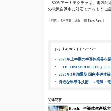
800Vアーキテクチャは、電気配
の電気自動車に対応できるように
【翻訳：滝本麻貴、編集：EE Times Japan】
おすすめホワイトペーパー
2026年上半期の半導体業界を振
「TECHNO-FRONTIER」2
2026年3月期通期 国内半導体
身近な半導体技術 ～電気・電
関連記事
Bosch、半導体生産拡