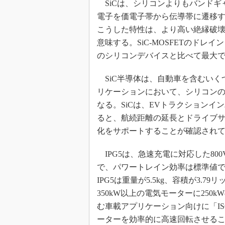
SiCは、シリコンよりもバンドギャッ
電子を価電子帯から伝導帯に遷移す
こうした特性は、より高い絶縁破
意味する。SiC-MOSFETのドレ
のシリコンデバイスと比べて最大で3
SiC半導体は、自動車を含むいく
リケーションにおいて、シリコン
なる。SiCは、EVトラクションイ
ると、航続距離の延長とドライブ
化をサポートすることが確認され
IPG5は、急速充電に対応した800V
で、パワートレイン効率は標準値で
IPG5は重量が5.5kg、容積が3.7
350kW以上の電気モーターに25
む車載アプリケーション向けに「ISO 
ーターを効率的に高速回転させる