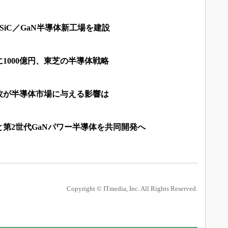
ロでSiC／GaN半導体新工場を建設
1000億円、東芝の半導体戦略
攻が半導体市場に与える影響は
第2世代GaNパワー半導体を共同開発へ
Copyright © ITmedia, Inc. All Rights Reserved.