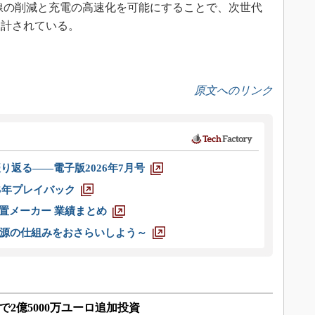
線の削減と充電の高速化を可能にすることで、次世代
設計されている。
原文へのリンク
り返る――電子版2026年7月号
025年プレイバック
装置メーカー 業績まとめ
源の仕組みをおさらいしよう～
大で2億5000万ユーロ追加投資