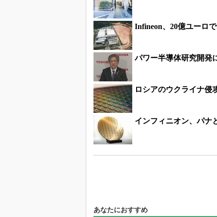
Infineon、20億ユー
パワー半導体研究開発に
ロシアのウクライナ侵
インフィニオン、パナと
あなたにおすすめ