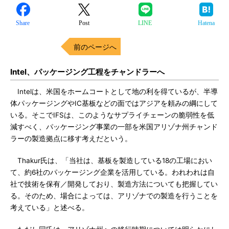
Share
Post
LINE
Hatena
前のページへ
Intel、パッケージング工程をチャンドラーへ
Intelは、米国をホームコートとして地の利を得ているが、半導
体パッケージングやIC基板などの面ではアジアを頼みの綱にして
いる。そこでIFSは、このようなサプライチェーンの脆弱性を低
減すべく、パッケージング事業の一部を米国アリゾナ州チャンド
ラーの製造拠点に移す考えだという。
Thakur氏は、「当社は、基板を製造している18の工場におい
て、約6社のパッケージング企業を活用している。われわれは自
社で技術を保有／開発しており、製造方法についても把握してい
る。そのため、場合によっては、アリゾナでの製造を行うことを
考えている」と述べる。