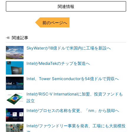
関連情報
前のページへ
関連記事
SkyWaterが18億ドルで米国内に工場を新設へ
IntelがMediaTekのチップを製造へ
Intel、Tower Semiconductorを54億ドルで買収へ
IntelがRISC-V Internationalに加盟、投資ファンドも
設立
Intelがプロセスの名称を変更、「nm」から脱却へ
Intelがファウンドリー事業を発表、工場にも大規模投