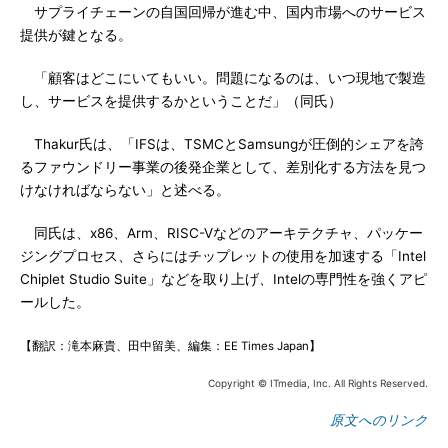
サプライチェーンの自国回帰が進む中、国内市場へのサービス
提供が鍵となる。
「顧客はどこにいてもいい。問題になるのは、いつ現地で製造
し、サービスを提供するかということだ」（同氏）
Thakur氏は、「IFSは、TSMCとSamsungが圧倒的シェアを誇
るファウンドリー事業の後発企業として、差別化する方法を見つ
けなければならない」と述べる。
同氏は、x86、Arm、RISC-Vなどのアーキテクチャ、パッケー
ジングプロセス、さらにはチップレットの使用を加速する「Intel
Chiplet Studio Suite」などを取り上げ、Intelの専門性を強くアピ
ールした。
【翻訳：滝本麻貴、田中留美、編集：EE Times Japan】
Copyright © ITmedia, Inc. All Rights Reserved.
原文へのリンク