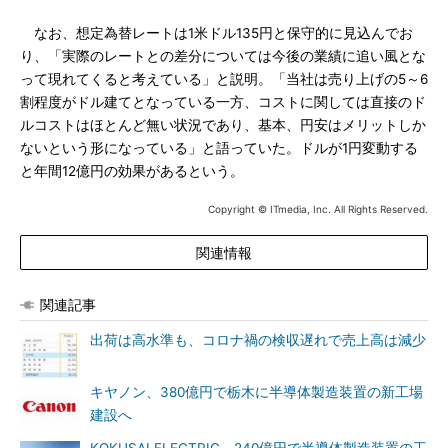
なお、想定為替レートは1米ドル135円と保守的に見込んでお
り、「実際のレートとの差分については今後の業績に追い風とな
って現れてくると考えている」と説明。「当社は売り上げの5～6
割程度がドル建てとなっている一方、コストに関しては直接のド
ルコストはほとんど無い状況であり、基本、円安はメリットしか
ないという形になっている」と語っていた。ドルが1円変動する
と年間12億円の効果があるという。
Copyright © ITmedia, Inc. All Rights Reserved.
関連情報
関連記事
出荷は高水準も、コロナ禍の検収遅れで売上高は減少
キヤノン、380億円で栃木に半導体製造装置の新工場
建設へ