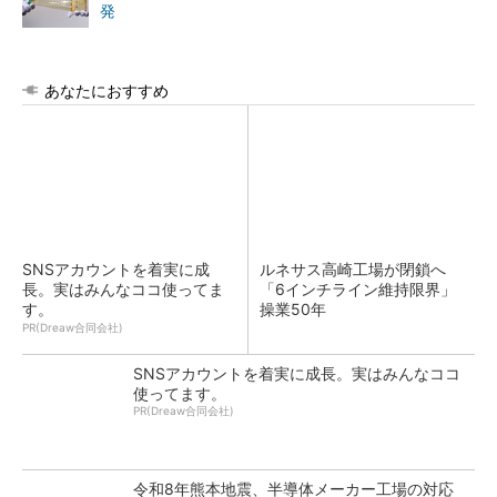
発
あなたにおすすめ
SNSアカウントを着実に成
ルネサス高崎工場が閉鎖へ
長。実はみんなココ使ってま
「6インチライン維持限界」
す。
操業50年
PR(Dreaw合同会社)
SNSアカウントを着実に成長。実はみんなココ
使ってます。
PR(Dreaw合同会社)
令和8年熊本地震、半導体メーカー工場の対応