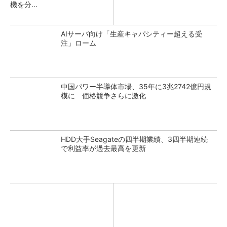
機を分...
AIサーバ向け「生産キャパシティー超える受
注」ローム
中国パワー半導体市場、35年に3兆2742億円規
模に 価格競争さらに激化
HDD大手Seagateの四半期業績、3四半期連続
で利益率が過去最高を更新