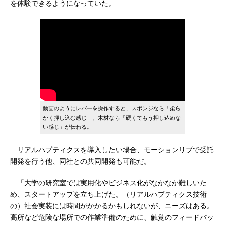
を体験できるようになっていた。
動画のようにレバーを操作すると、スポンジなら「柔ら
かく押し込む感じ」、木材なら「硬くてもう押し込めな
い感じ」が伝わる。
リアルハプティクスを導入したい場合、モーションリブで受託
開発を行う他、同社との共同開発も可能だ。
「大学の研究室では実用化やビジネス化がなかなか難しいた
め、スタートアップを立ち上げた。（リアルハプティクス技術
の）社会実装には時間がかかるかもしれないが、ニーズはある。
高所など危険な場所での作業準備のために、触覚のフィードバッ