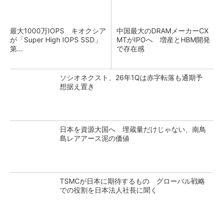
最大1000万IOPS キオクシア
中国最大のDRAMメーカーCX
が「Super High IOPS SSD」
MTがIPOへ 増産とHBM開発
第...
で存在感
ソシオネクスト、26年1Qは赤字転落も通期予
想据え置き
日本を資源大国へ 埋蔵量だけじゃない、南鳥
島レアアース泥の価値
TSMCが日本に期待するもの グローバル戦略
での役割を日本法人社長に聞く