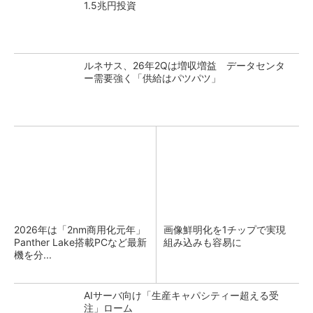
1.5兆円投資
ルネサス、26年2Qは増収増益 データセンタ
ー需要強く「供給はパツパツ」
2026年は「2nm商用化元年」
画像鮮明化を1チップで実現
Panther Lake搭載PCなど最新
組み込みも容易に
機を分...
AIサーバ向け「生産キャパシティー超える受
注」ローム