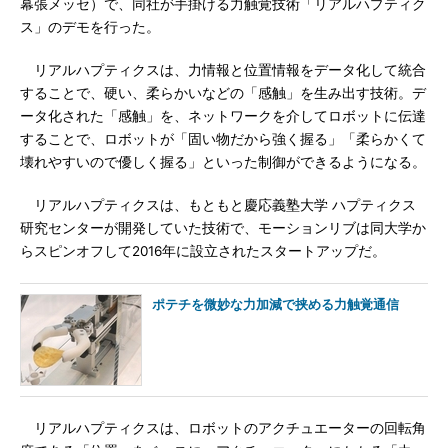
幕張メッセ）で、同社が手掛ける力触覚技術「リアルハプティク
ス」のデモを行った。
リアルハプティクスは、力情報と位置情報をデータ化して統合
することで、硬い、柔らかいなどの「感触」を生み出す技術。デ
ータ化された「感触」を、ネットワークを介してロボットに伝達
することで、ロボットが「固い物だから強く握る」「柔らかくて
壊れやすいので優しく握る」といった制御ができるようになる。
リアルハプティクスは、もともと慶応義塾大学 ハプティクス
研究センターが開発していた技術で、モーションリブは同大学か
らスピンオフして2016年に設立されたスタートアップだ。
ポテチを微妙な力加減で挟める力触覚通信
リアルハプティクスは、ロボットのアクチュエーターの回転角