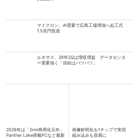
マイクロン、AI需要で広島工場増強へ起工式
1.5兆円投資
ルネサス、26年2Qは増収増益 データセンタ
ー需要強く「供給はパツパツ」
2026年は「2nm商用化元年」
画像鮮明化を1チップで実現
Panther Lake搭載PCなど最新
組み込みも容易に