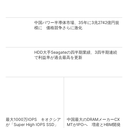
中国パワー半導体市場、35年に3兆2742億円規
模に 価格競争さらに激化
HDD大手Seagateの四半期業績、3四半期連続
で利益率が過去最高を更新
最大1000万IOPS キオクシア
中国最大のDRAMメーカーCX
が「Super High IOPS SSD」
MTがIPOへ 増産とHBM開発