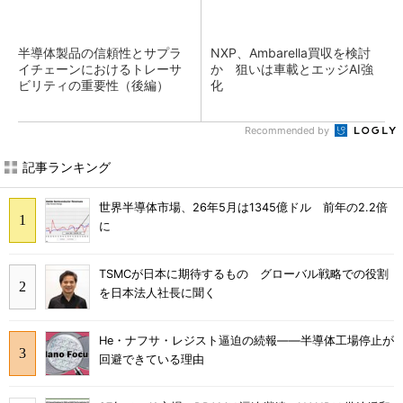
半導体製品の信頼性とサプラ
NXP、Ambarella買収を検討
イチェーンにおけるトレーサ
か 狙いは車載とエッジAI強
ビリティの重要性（後編）
化
Recommended by
記事ランキング
世界半導体市場、26年5月は1345億ドル 前年の2.2倍
に
TSMCが日本に期待するもの グローバル戦略での役割
を日本法人社長に聞く
He・ナフサ・レジスト逼迫の続報――半導体工場停止が
回避できている理由