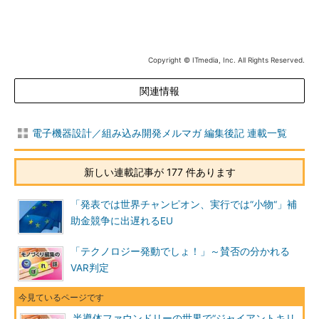
Copyright © ITmedia, Inc. All Rights Reserved.
関連情報
電子機器設計／組み込み開発メルマガ 編集後記 連載一覧
新しい連載記事が 177 件あります
「発表では世界チャンピオン、実行では“小物“」補
助金競争に出遅れるEU
「テクノロジー発動でしょ！」～賛否の分かれる
VAR判定
半導体ファウンドリーの世界で“ジャイアントキリ