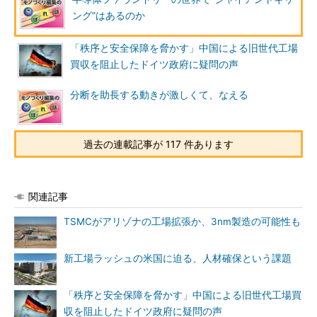
ング”はあるのか
「秩序と安全保障を脅かす」中国による旧世代工場
買収を阻止したドイツ政府に疑問の声
分断を助長する動きが激しくて、なえる
過去の連載記事が 117 件あります
関連記事
TSMCがアリゾナの工場拡張か、3nm製造の可能性も
新工場ラッシュの米国に迫る、人材確保という課題
「秩序と安全保障を脅かす」中国による旧世代工場買
収を阻止したドイツ政府に疑問の声