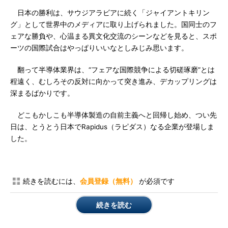
日本の勝利は、サウジアラビアに続く「ジャイアントキリン
グ」として世界中のメディアに取り上げられました。国同士のフ
ェアな勝負や、心温まる異文化交流のシーンなどを見ると、スポ
ーツの国際試合はやっぱりいいなとしみじみ思います。
翻って半導体業界は、“フェアな国際競争による切磋琢磨”とは
程遠く、むしろその反対に向かって突き進み、デカップリングは
深まるばかりです。
どこもかしこも半導体製造の自前主義へと回帰し始め、つい先
日は、とうとう日本でRapidus（ラピダス）なる企業が登場しま
した。
続きを読むには、
会員登録（無料）
が必須です
続きを読む