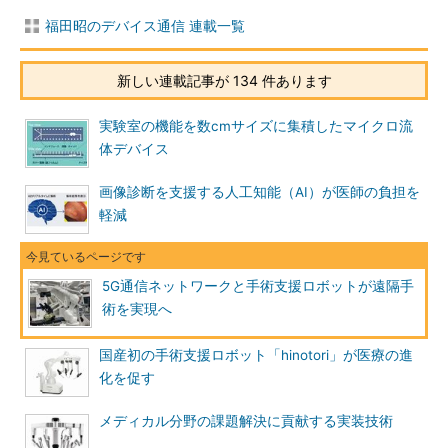
福田昭のデバイス通信 連載一覧
新しい連載記事が 134 件あります
実験室の機能を数cmサイズに集積したマイクロ流
体デバイス
画像診断を支援する人工知能（AI）が医師の負担を
軽減
5G通信ネットワークと手術支援ロボットが遠隔手
術を実現へ
国産初の手術支援ロボット「hinotori」が医療の進
化を促す
メディカル分野の課題解決に貢献する実装技術