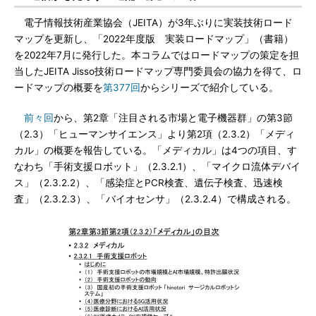
電子情報技術産業協会（JEITA）が3年ぶりに実装技術ロード
マップを更新し、「2022年度版 実装ロードマップ」（書籍）
を2022年7月に発行した。本コラムではロードマップの策定を担
当したJEITA Jisso技術ロードマップ専門委員会の協力を得て、ロ
ードマップの概要を
第377回
からシリーズで紹介している。
前々回
から、第2章「注目される市場と電子機器群」の第3節
（2.3）「ヒューマンサイエンス」より第2項（2.3.2）「メディ
カル」の概要を報告している。「メディカル」は4つの項目、す
なわち「手術支援ロボット」（2.3.2.1）、「マイクロ流体デバイ
ス」（2.3.2.2）、「感染症とPCR検査、遺伝子検査、迅速検
査」（2.3.2.3）、「バイオセンサ」（2.3.2.4）で構成される。