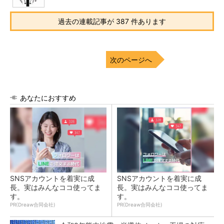
過去の連載記事が 387 件あります
次のページへ
あなたにおすすめ
SNSアカウントを着実に成
SNSアカウントを着実に成
長。実はみんなココ使ってま
長。実はみんなココ使ってま
す。
す。
PR(Dreaw合同会社)
PR(Dreaw合同会社)