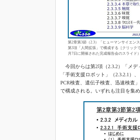
第2章第3節（2.3）「ヒューマンサイエ
第3項「人間拡張」で構成する［クリックで拡大
月7日に開催された完成報告会のスライド
今回からは第2項（2.3.2）「
「手術支援ロボット」（2.3.2.1）
PCR検査、遺伝子検査、迅速検査」（2
で構成される。いずれも注目を集