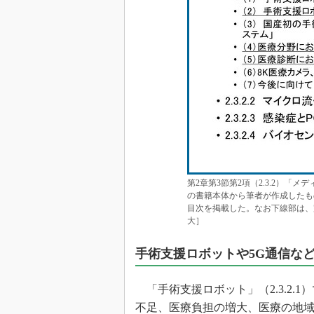
第2章第3節第2項（2.3.2）「
の書籍本体から筆者が作成したもの
目次を掲載した。なお下線部は、
大］
手術支援ロボットや5G通信な
「手術支援ロボット」（2.3.2.
不足、医療負担の増大、医療の地