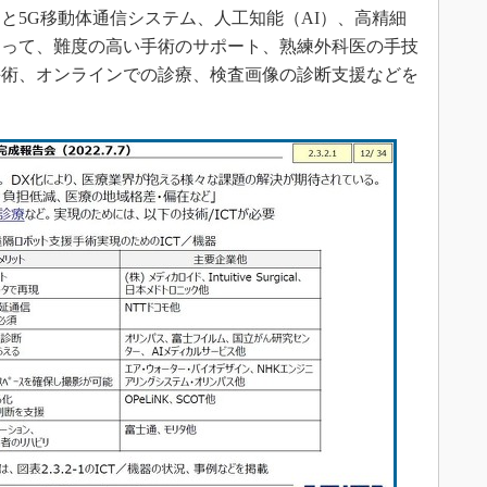
と5G移動体通信システム、人工知能（AI）、高精細
よって、難度の高い手術のサポート、熟練外科医の手技
手術、オンラインでの診療、検査画像の診断支援などを