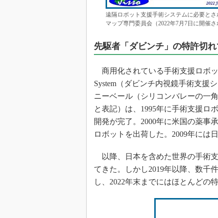
遠隔ロボット支援手術システムに必要とされる
マップ専門委員会（2022年7月7日に開催
先駆者「ダビンチ」の特許切れ
商用化されている手術支援ロボットの代表は、Intu
System（ダビンチ内視鏡手術支
ニーベール（シリコンバレーの一角）に本社を構える
と表記）は、1995年に手術支援ロ
開発が完了。2000年に米国の薬事承
ロボットを出荷した。2009年に
以降、日本を含めた世界の手術支
てきた。しかし2019年以降、数千件と
し、2022年末までにはほとんどの