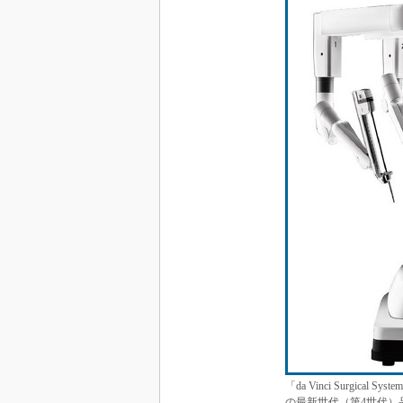
「da Vinci Surgi
の最新世代（第4世代）