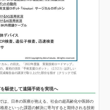
メディカル」の目次。「2022年度版 実装技術ロードマップ」
。最初の項目「手術支援ロボット」（2.3.2.1）は詳しい
完成報告会の講演で取り上げた部分を指す［クリックで拡
どを駆使して遠隔手術を実現へ
1）では、日本の医療が抱える、社会の超高齢化や医師の
域格差といった課題の解決に寄与すると期待される技術