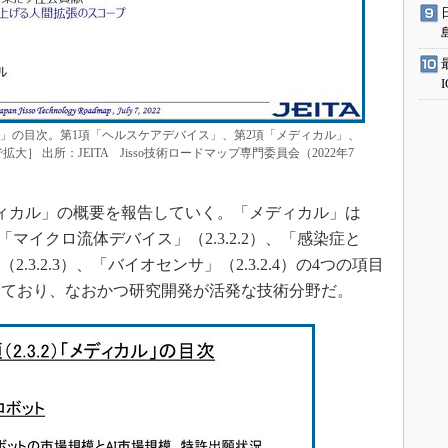
ンス」の目次。第1項「ヘルスケアデバイス」、第2項「メディカル」、
］ 出所：JEITA Jisso技術ロードマップ専門委員会（2022年7
）
メディカル」の概要を報告していく。「メディカル」は
、「マイクロ流体デバイス」（2.3.2.2）、「感染症と
.3.2.3）、「バイオセンサ」（2.3.2.4）の4つの項目
めており、なおかつ研究開発が活発な技術分野だ。