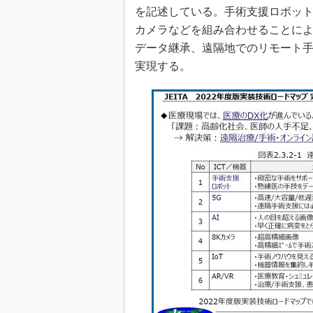
を記述している。手術支援ロボット
カメラなどを組み合わせることに
データ継承、遠隔地でのリモート
実現する。