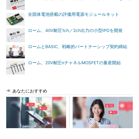
全固体電池搭載の評価用電源モジュールキット
ローム、40V耐圧1ch／2ch出力の小型IPDを開発
ロームとBASiC、戦略的パートナーシップ契約締結
ローム、20V耐圧nチャネルMOSFETの量産開始
あなたにおすすめ