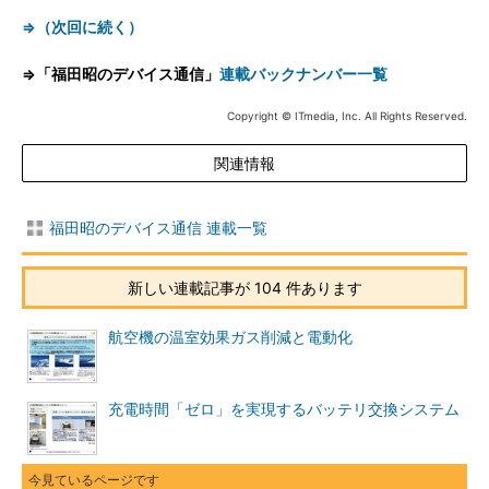
⇒（次回に続く）
⇒「福田昭のデバイス通信」
連載バックナンバー一覧
Copyright © ITmedia, Inc. All Rights Reserved.
関連情報
福田昭のデバイス通信 連載一覧
新しい連載記事が 104 件あります
航空機の温室効果ガス削減と電動化
充電時間「ゼロ」を実現するバッテリ交換システム