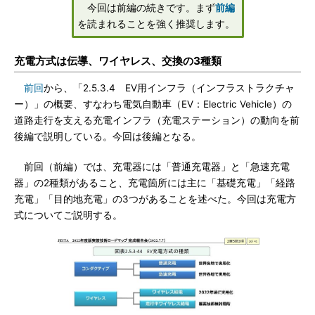
今回は前編の続きです。まず
前編
を読まれることを強く推奨します。
充電方式は伝導、ワイヤレス、交換の3種類
前回
から、「2.5.3.4 EV用インフラ（インフラストラクチャ
ー）」の概要、すなわち電気自動車（EV：Electric Vehicle）の
道路走行を支える充電インフラ（充電ステーション）の動向を前
後編で説明している。今回は後編となる。
前回（前編）では、充電器には「普通充電器」と「急速充電
器」の2種類があること、充電箇所には主に「基礎充電」「経路
充電」「目的地充電」の3つがあることを述べた。今回は充電方
式についてご説明する。