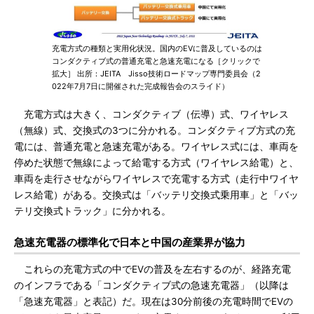
充電方式の種類と実用化状況。国内のEVに普及しているのは
コンダクティブ式の普通充電と急速充電になる［クリックで
拡大］ 出所：JEITA Jisso技術ロードマップ専門委員会（2
022年7月7日に開催された完成報告会のスライド）
充電方式は大きく、コンダクティブ（伝導）式、ワイヤレス
（無線）式、交換式の3つに分かれる。コンダクティブ方式の充
電には、普通充電と急速充電がある。ワイヤレス式には、車両を
停めた状態で無線によって給電する方式（ワイヤレス給電）と、
車両を走行させながらワイヤレスで充電する方式（走行中ワイヤ
レス給電）がある。交換式は「バッテリ交換式乗用車」と「バッ
テリ交換式トラック」に分かれる。
急速充電器の標準化で日本と中国の産業界が協力
これらの充電方式の中でEVの普及を左右するのが、経路充電
のインフラである「コンダクティブ式の急速充電器」（以降は
「急速充電器」と表記）だ。現在は30分前後の充電時間でEVの