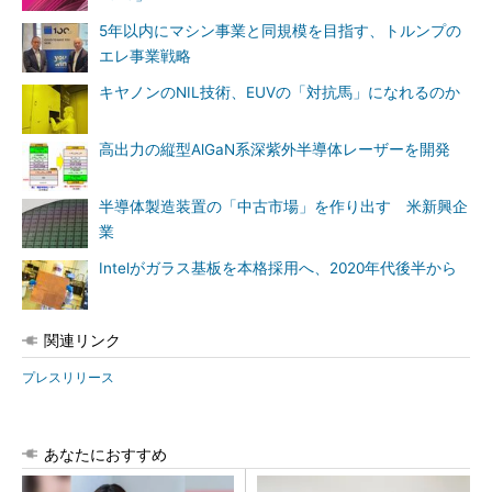
5年以内にマシン事業と同規模を目指す、トルンプの
エレ事業戦略
キヤノンのNIL技術、EUVの「対抗馬」になれるのか
高出力の縦型AlGaN系深紫外半導体レーザーを開発
半導体製造装置の「中古市場」を作り出す 米新興企
業
Intelがガラス基板を本格採用へ、2020年代後半から
関連リンク
プレスリリース
あなたにおすすめ