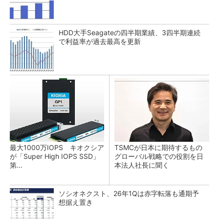
HDD大手Seagateの四半期業績、3四半期連続
で利益率が過去最高を更新
最大1000万IOPS キオクシア
TSMCが日本に期待するもの
が「Super High IOPS SSD」
グローバル戦略での役割を日
第...
本法人社長に聞く
ソシオネクスト、26年1Qは赤字転落も通期予
想据え置き