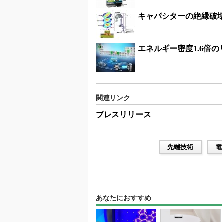
キャパシターの絶縁破
エネルギー密度1.6倍
関連リンク
プレスリリース
先端技術
電
あなたにおすすめ