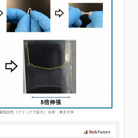
展抵抗性［クリックで拡大］ 出所：東京大学