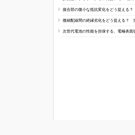
接合部の微小な抵抗変化をどう捉える？
微細配線間の絶縁劣化をどう捉える？ 
次世代電池の性能を担保する、電極表面