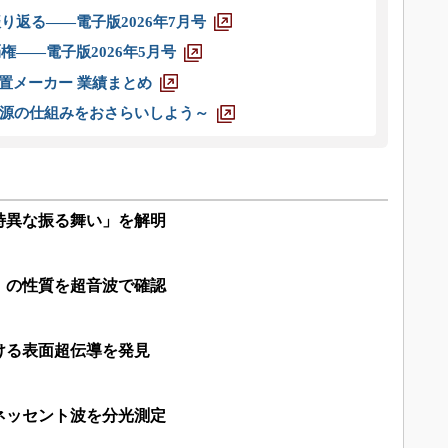
り返る――電子版2026年7月号
権――電子版2026年5月号
装置メーカー 業績まとめ
源の仕組みをおさらいしよう～
特異な振る舞い」を解明
」の性質を超音波で確認
ける表面超伝導を発見
ネッセント波を分光測定