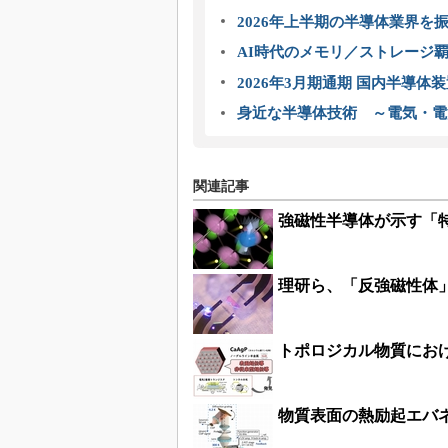
2026年上半期の半導体業界を振
AI時代のメモリ／ストレージ覇
2026年3月期通期 国内半導体
身近な半導体技術 ～電気・電
関連記事
強磁性半導体が示す「
理研ら、「反強磁性体
トポロジカル物質にお
物質表面の熱励起エバ