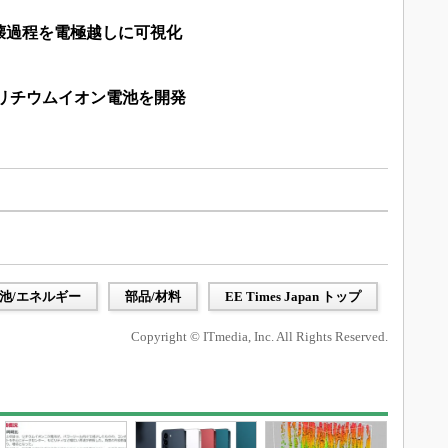
壊過程を電極越しに可視化
のリチウムイオン電池を開発
池/エネルギー
部品/材料
EE Times Japan トップ
Copyright © ITmedia, Inc. All Rights Reserved.