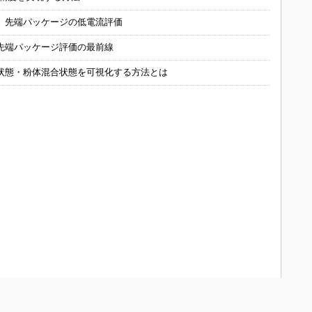
 先端パッケージの低電流評価
先端パッケージ評価の最前線
状態・粉体混合状態を可視化する方法とは