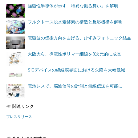
強磁性半導体が示す「特異な振る舞い」を解明
フルクトース脱水素酵素の構造と反応機構を解明
電磁波の伝搬方向を曲げる、ひずみフォトニック結晶
大阪大ら、導電性ポリマー細線を3次元的に成長
SiCデバイスの絶縁膜界面における欠陥を大幅低減
電池レスで、脳波信号の計測と無線伝送を可能に
関連リンク
プレスリリース