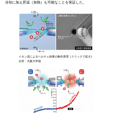
冷却に加え昇温（加熱）も可能なことを実証した。
イオン流によるペルチェ効果の動作原理［クリックで拡大］
出所：大阪大学他