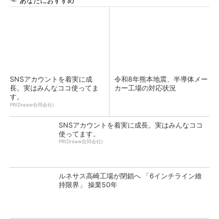
あなたにおすすめ
SNSアカウントを着実に成
令和8年熊本地震、半導体メー
長。実はみんなココ使ってま
カー工場の対応状況
す。
PR(Dreaw合同会社)
SNSアカウントを着実に成長。実はみんなココ
使ってます。
PR(Dreaw合同会社)
ルネサス高崎工場が閉鎖へ 「6インチライン維
持限界」 操業50年