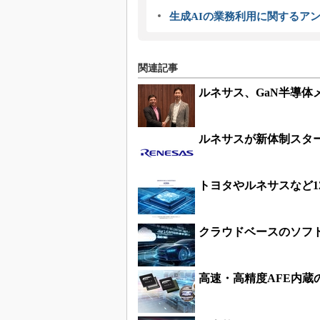
生成AIの業務利用に関するアン
関連記事
ルネサス、GaN半導体メー
ルネサスが新体制スタ
トヨタやルネサスなど1
クラウドベースのソフ
高速・高精度AFE内蔵