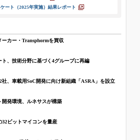
ケート（2025年実施）結果レポート
カー・Transphormを買収
ート、技術分野に基づく4グループに再編
2社、車載用SoC開発に向け新組織「ASRA」を設立
ト開発環境、ルネサスが構築
の32ビットマイコンを量産