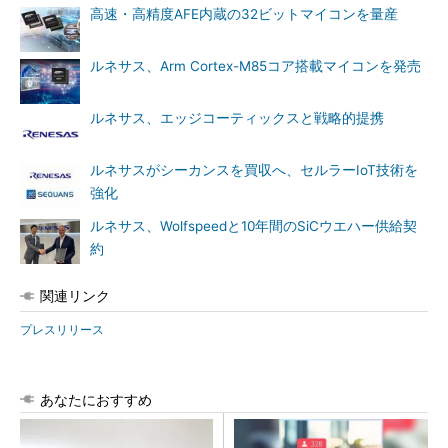
高速・高精度AFE内蔵の32ビットマイコンを量産
ルネサス、Arm Cortex-M85コア搭載マイコンを発売
ルネサス、エッジコーティックスと戦略的提携
ルネサスがシーカンスを買収へ、セルラーIoT技術を
強化
ルネサス、Wolfspeedと10年間のSiCウエハー供給契
約
関連リンク
プレスリリース
あなたにおすすめ