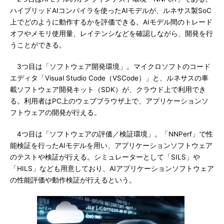
ハイブリッドAIコンパイラを使ったAIモデルが、ルネサス製SoC
上でどのように動作するかを評価できる。AIモデル間のトレード
オフやメモリ使用量、レイテンシなどを確認しながら、開発を行
うことができる。
3つ目は「ソフトウェア開発環境」。マイクロソフトのコード
エディタ「Visual Studio Code（VSCode）」と、ルネサスの車
載ソフトウェア開発キット（SDK）が、クラウド上で利用でき
る。利用者はPC上のウェブブラウザ上で、アプリケーションソ
フトウェアの開発が行える。
4つ目は「ソフトウェアの評価／検証環境」。「NNPerf」で性
能検証を行ったAIモデルを用い、アプリケーションソフトウェア
のテストや検証が行える。シミュレーターとして「SILS」や
「HILS」なども用意しており、AIアプリケーションソフトウェア
の性能評価や動作検証が行えるという。