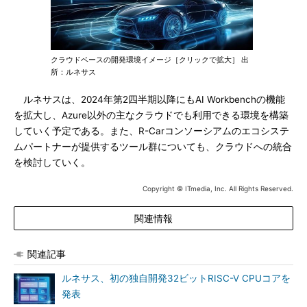
クラウドベースの開発環境イメージ［クリックで拡大］ 出
所：ルネサス
ルネサスは、2024年第2四半期以降にもAI Workbenchの機能
を拡大し、Azure以外の主なクラウドでも利用できる環境を構築
していく予定である。また、R-Carコンソーシアムのエコシステ
ムパートナーが提供するツール群についても、クラウドへの統合
を検討していく。
Copyright © ITmedia, Inc. All Rights Reserved.
関連情報
関連記事
ルネサス、初の独自開発32ビットRISC-V CPUコアを
発表