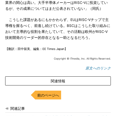
業界の関心は高い。大手半導体メーカーはRISC-Vに投資してい
るが、その成果についてはまだ公表されていない」（同氏）
こうした課題があるにもかかわらず、EUはRISC-Vチップで主
導権を握るべく、前進し続けている。BSCはこうした取り組みに
おいて主導的な役割を果たしていて、その活動は欧州がRISC-V
技術開発のリーダー的存在となる一助となるだろう。
【翻訳：田中留美、編集：EE Times Japan】
Copyright © ITmedia, Inc. All Rights Reserved.
原文へのリンク
関連情報
前のページへ
関連記事