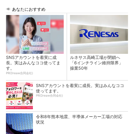
あなたにおすすめ
SNSアカウントを着実に成
ルネサス高崎工場が閉鎖へ
長。実はみんなココ使ってま
「6インチライン維持限界」
す。
操業50年
PR(Dreaw合同会社)
SNSアカウントを着実に成長。実はみんなココ
使ってます。
PR(Dreaw合同会社)
令和8年熊本地震、半導体メーカー工場の対応
状況