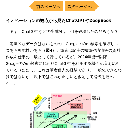
前のページへ
次のページへ
イノベーションの観点から見たChatGPTやDeepSeek
まず、ChatGPTなどの生成AIは、何を破壊したのだろうか？
定量的なデータはないものの、GoogleのWeb検索を破壊しつ
つある可能性がある（
図4
）。筆者は記事の執筆や講演等の資料
作成を仕事の一環として行っているが、2024年後半以降、
GoogleのWeb検索に代わりChatGPTを利用する機会が増え始め
ている（ただし、これは筆者個人の経験であり、一般化できるわ
けではないが、以下ではこれが正しいと仮定して論説を述べ
る）。