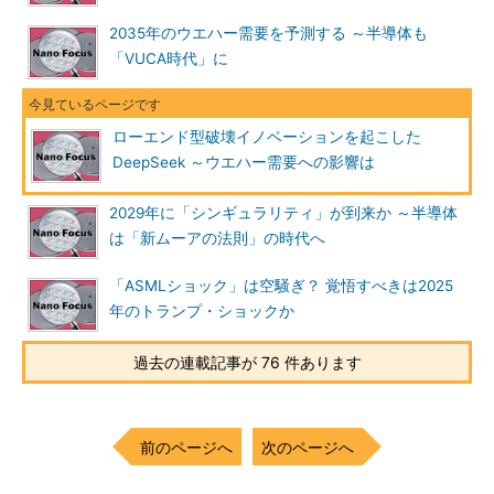
2035年のウエハー需要を予測する ～半導体も
「VUCA時代」に
ローエンド型破壊イノベーションを起こした
DeepSeek ～ウエハー需要への影響は
2029年に「シンギュラリティ」が到来か ～半導体
は「新ムーアの法則」の時代へ
「ASMLショック」は空騒ぎ？ 覚悟すべきは2025
年のトランプ・ショックか
過去の連載記事が 76 件あります
前のページへ
次のページへ