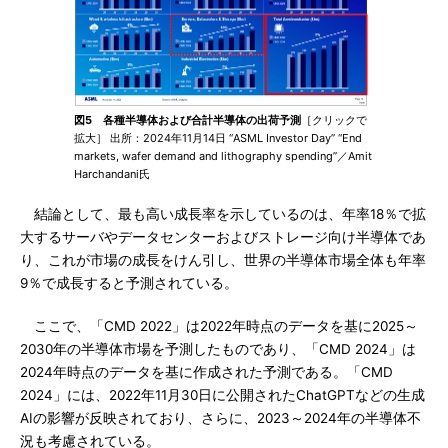
図5 各種半導体および合計半導体の出荷予測
［クリックで
拡大］ 出所：2024年11月14日 “ASML Investor Day” “End
markets, wafer demand and lithography spending”／Amit
Harchandani氏
結論として、最も高い成長率を示しているのは、年率18％で拡
大するサーバやデータセンターおよびストレージ向け半導体であ
り、これが市場の成長をけん引し、世界の半導体市場全体も年率
9％で成長すると予測されている。
ここで、「CMD 2022」は2022年時点のデータを基に2025～
2030年の半導体市場を予測したものであり、「CMD 2024」は
2024年時点のデータを基に作成された予測である。「CMD
2024」には、2022年11月30日に公開されたChatGPTなどの生成
AIの影響が反映されており、さらに、2023～2024年の半導体不
況も考慮されている。