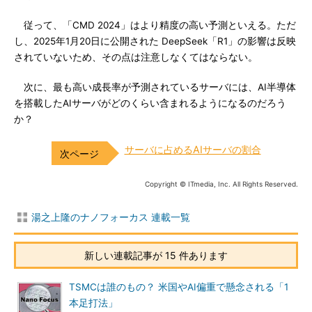
従って、「CMD 2024」はより精度の高い予測といえる。ただ
し、2025年1月20日に公開された DeepSeek「R1」の影響は反映
されていないため、その点は注意しなくてはならない。
次に、最も高い成長率が予測されているサーバには、AI半導体
を搭載したAIサーバがどのくらい含まれるようになるのだろう
か？
サーバに占めるAIサーバの割合
Copyright © ITmedia, Inc. All Rights Reserved.
湯之上隆のナノフォーカス 連載一覧
新しい連載記事が 15 件あります
TSMCは誰のもの？ 米国やAI偏重で懸念される「1
本足打法」