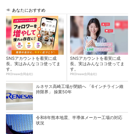
あなたにおすすめ
SNSアカウントを着実に成
SNSアカウントを着実に成
長。実はみんなココ使ってま
長。実はみんなココ使ってま
す。
す。
PR(Dreaw合同会社)
PR(Dreaw合同会社)
ルネサス高崎工場が閉鎖へ 「6インチライン維
持限界」 操業50年
令和8年熊本地震、半導体メーカー工場の対応
状況