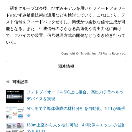
研究グループは今後、ひずみモデルを用いたフィードフォワー
ドのひずみ補償技術の適用なども検討していく。これにより、テ
スト信号をフィードバックせずに、簡便かつ柔軟な信号生成が可
能となる。また、生成信号のさらなる高速化や高出力化に向け
て、デバイスや装置、信号処理方式の開発なども引き続き行って
いく。
Copyright © ITmedia, Inc. All Rights Reserved.
関連情報
関連記事
フォトダイオードをSiC上に接合、高出力テラヘルツ
デバイスを実現
AI活用で半導体薄膜の材料分析を自動化、NTTが新手
法
150m上空から人を検知可能 4K映像をエッジで推論
できるLSI