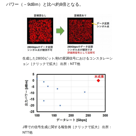
パワー（－9dBm）と比べ約8倍となる。
生成した280Gビット/秒の変調信号におけるコンスタレーシ
ョン［クリックで拡大］ 出所：NTT他
J帯での信号生成に関する報告例［クリックで拡大］ 出所：
NTT他