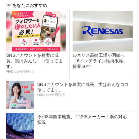
あなたにおすすめ
SNSアカウントを着実に成
ルネサス高崎工場が閉鎖へ
長。実はみんなココ使ってま
「6インチライン維持限界」
す。
操業50年
PR(Dreaw合同会社)
SNSアカウントを着実に成長。実はみんなココ
使ってます。
PR(Dreaw合同会社)
令和8年熊本地震、半導体メーカー工場の対応
状況