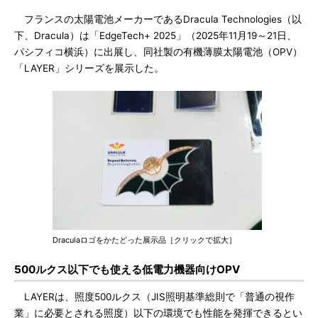
フランスの太陽電池メーカーであるDracula Technologies（以
下、Dracula）は「EdgeTech+ 2025」（2025年11月19～21日、
パシフィコ横浜）に出展し、同社製の有機薄膜太陽電池（OPV）
「LAYER」シリーズを展示した。
Draculaロゴをかたどった展示品［クリックで拡大］
500ルクス以下でも使える低電力機器向けOPV
LAYERは、照度500ルクス（JIS照明基準総則で「普通の視作
業」に必要とされる照度）以下の環境でも性能を発揮できるとい