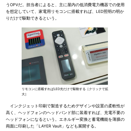
うOPVだ。担当者によると、主に屋内の低消費電力機器での使用
を想定していて、家電用リモコンに搭載すれば、LED照明の明か
りだけで駆動できるという。
リモコンに搭載すればLED光だけで駆動する［クリックで拡
大］
インクジェット印刷で製造するためデザインや設置の柔軟性が
高く、ヘッドフォンのヘッドバンド部に装着すれば、充電不要の
ヘッドフォンになるという。エネルギー変換と蓄電機能を薄膜の
両面に印刷した「LAYER Vault」なども展開する。