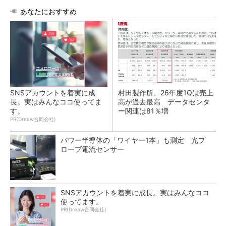
あなたにおすすめ
SNSアカウントを着実に成
村田製作所、26年度1Qは売上
長。実はみんなココ使ってま
高が過去最高 データセンタ
す。
ー関連は81％増
PR(Dreaw合同会社)
パワー半導体の「ワイヤー1本」も測定 光プ
ローブ電流センサー
SNSアカウントを着実に成長。実はみんなココ
使ってます。
PR(Dreaw合同会社)