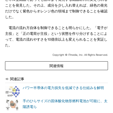
ことを発見した。その上、成分を少し入れ替えれば、緑色の発光
だけでなく紫色からオレンジ色の領域まで制御できることを確認
した。
電流の流れ方自体を制御できることも明らかにした。「電子が
主役」と「正の電荷が主役」という状態を作り分けすることによ
って、電流の流れやすさを10億倍以上も変えられることを実証し
た。
Copyright © ITmedia, Inc. All Rights Reserved.
関連情報
関連記事
パワー半導体の電力損失を低減できる仕組みを解明
手のひらサイズの固体酸化物形燃料電池が可能に、太
陽誘電ら