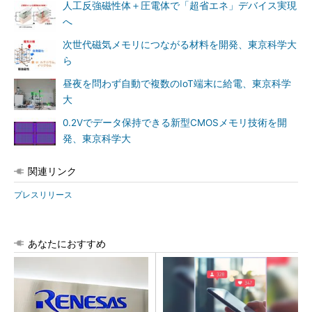
人工反強磁性体＋圧電体で「超省エネ」デバイス実現
へ
次世代磁気メモリにつながる材料を開発、東京科学大
ら
昼夜を問わず自動で複数のIoT端末に給電、東京科学
大
0.2Vでデータ保持できる新型CMOSメモリ技術を開
発、東京科学大
関連リンク
プレスリリース
あなたにおすすめ