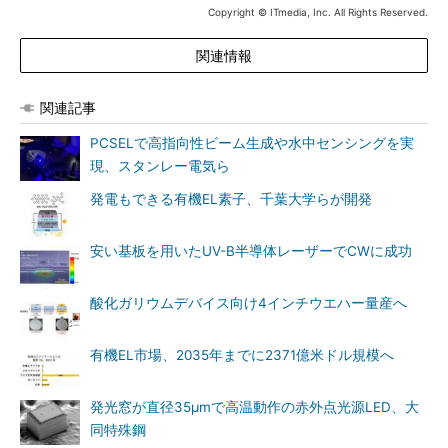
Copyright © ITmedia, Inc. All Rights Reserved.
関連情報
関連記事
PCSELで高指向性ビーム生成や水中センシングを実
現、スタンレー電気ら
発電もできる有機EL素子、千葉大学らが開発
安い基板を用いたUV-B半導体レーザーでCWに成功
酸化ガリウムデバイス向け4インチウエハー量産へ
有機EL市場、2035年までに2371億米ドル規模へ
発光窓が直径35μmで高温動作の赤外点光源LED、大
同特殊鋼