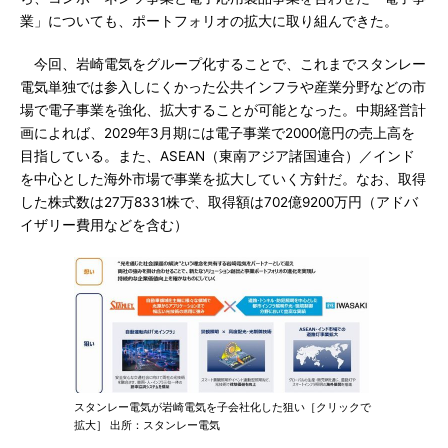
業」についても、ポートフォリオの拡大に取り組んできた。
今回、岩崎電気をグループ化することで、これまでスタンレー
電気単独では参入しにくかった公共インフラや産業分野などの市
場で電子事業を強化、拡大することが可能となった。中期経営計
画によれば、2029年3月期には電子事業で2000億円の売上高を
目指している。また、ASEAN（東南アジア諸国連合）／インド
を中心とした海外市場で事業を拡大していく方針だ。なお、取得
した株式数は27万8331株で、取得額は702億9200万円（アドバ
イザリー費用などを含む）
スタンレー電気が岩崎電気を子会社化した狙い［クリックで
拡大］ 出所：スタンレー電気