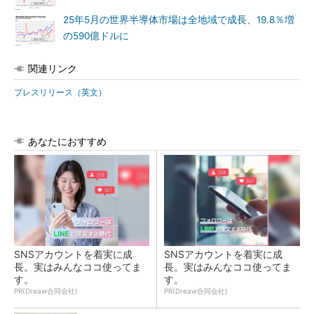
25年5月の世界半導体市場は全地域で成長、19.8％増
の590億ドルに
関連リンク
プレスリリース（英文）
あなたにおすすめ
SNSアカウントを着実に成
SNSアカウントを着実に成
長。実はみんなココ使ってま
長。実はみんなココ使ってま
す。
す。
PR(Dreaw合同会社)
PR(Dreaw合同会社)