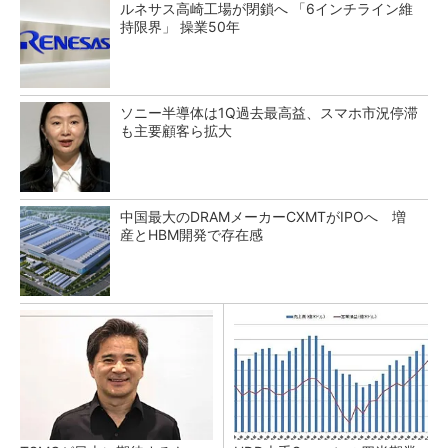
ルネサス高崎工場が閉鎖へ 「6インチライン維
持限界」 操業50年
ソニー半導体は1Q過去最高益、スマホ市況停滞
も主要顧客ら拡大
中国最大のDRAMメーカーCXMTがIPOへ 増
産とHBM開発で存在感