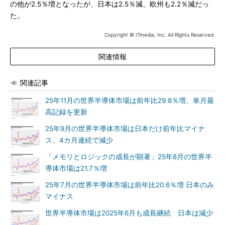
の他が2.5％増となったが、日本は2.5％減、欧州も2.2％減だっ
た。
Copyright © ITmedia, Inc. All Rights Reserved.
関連情報
関連記事
25年11月の世界半導体市場は前年比29.8％増、単月最
高記録を更新
25年9月の世界半導体市場は日本だけ前年比マイナ
ス、4カ月連続で減少
「メモリとロジックの成長が顕著」25年8月の世界半
導体市場は21.7％増
25年7月の世界半導体市場は前年比20.6％増 日本のみ
マイナス
世界半導体市場は2025年6月も成長継続 日本は減少