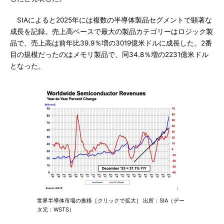
SIAによると2025年には複数の半導体製品セグメントで顕著な
成長を記録。売上高ベースで最大の製品カテゴリーはロジック製
品で、売上高は前年比39.9％増の3019億米ドルに成長した。2番
目の規模だったのはメモリ製品で、同34.8％増の2231億米ドル
となった。
世界半導体市場の推移［クリックで拡大］ 出所：SIA（デー
タ元：WSTS）