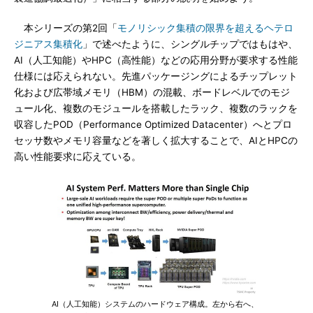
本シリーズの第2回「
モノリシック集積の限界を超えるヘテロ
ジニアス集積化
」で述べたように、シングルチップではもはや、
AI（人工知能）やHPC（高性能）などの応用分野が要求する性能
仕様には応えられない。先進パッケージングによるチップレット
化および広帯域メモリ（HBM）の混載、ボードレベルでのモジ
ュール化、複数のモジュールを搭載したラック、複数のラックを
収容したPOD（Performance Optimized Datacenter）へとプロ
セッサ数やメモリ容量などを著しく拡大することで、AIとHPCの
高い性能要求に応えている。
AI（人工知能）システムのハードウェア構成。左から右へ、