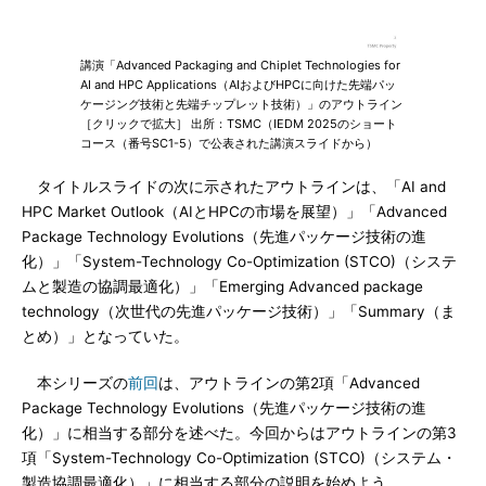
講演「Advanced Packaging and Chiplet Technologies for
AI and HPC Applications（AIおよびHPCに向けた先端パッ
ケージング技術と先端チップレット技術）」のアウトライン
［クリックで拡大］ 出所：TSMC（IEDM 2025のショート
コース（番号SC1-5）で公表された講演スライドから）
タイトルスライドの次に示されたアウトラインは、「AI and
HPC Market Outlook（AIとHPCの市場を展望）」「Advanced
Package Technology Evolutions（先進パッケージ技術の進
化）」「System-Technology Co-Optimization (STCO)（システ
ムと製造の協調最適化）」「Emerging Advanced package
technology（次世代の先進パッケージ技術）」「Summary（ま
とめ）」となっていた。
本シリーズの
前回
は、アウトラインの第2項「Advanced
Package Technology Evolutions（先進パッケージ技術の進
化）」に相当する部分を述べた。今回からはアウトラインの第3
項「System-Technology Co-Optimization (STCO)（システム・
製造協調最適化）」に相当する部分の説明を始めよう。