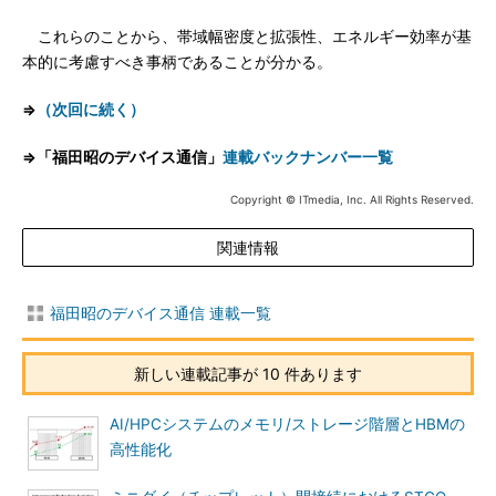
これらのことから、帯域幅密度と拡張性、エネルギー効率が基
本的に考慮すべき事柄であることが分かる。
⇒
（次回に続く）
⇒「福田昭のデバイス通信」
連載バックナンバー一覧
Copyright © ITmedia, Inc. All Rights Reserved.
関連情報
福田昭のデバイス通信 連載一覧
新しい連載記事が 10 件あります
AI/HPCシステムのメモリ/ストレージ階層とHBMの
高性能化