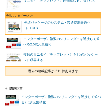
ミニダイ（チップレット）間接続におけるSTCO
先進パッケージのシステム・製造協調最適化
（STCO）
インターポーザに複数のシリコンダイを近接して並
べる2.5次元集積化
複数のミニダイ（チップレット）を1つのパッケー
ジに収容する
過去の連載記事が 511 件あります
関連記事
インターポーザに複数のシリコンダイを近接して並べ
る2.5次元集積化