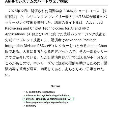
AI/HPCシステムのハードウェア構成
2025年12月に開催された国際学会IEDMのショートコース（技
術解説）で、シリコンファウンドリー最大手のTSMCが最新のパ
ッケージング技術を説明した。講演のタイトルは「Advanced
Packaging and Chiplet Technologies for AI and HPC
Applications（AIおよびHPCに向けた先端パッケージング技術と
先端チップレット技術）」、講演者はAdvanced Package
Integration Division R&DのディレクターをつとめるJames Chen
氏である。大変に参考となる内容だったので、その一部をシリー
ズでご紹介している。ただし講演内容だけでは説明が不十分なと
ころがあるので、本シリーズでは読者の理解を助けるために、講
演内容を筆者が適宜、補足してある。あらかじめご了承された
い。