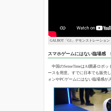
GALBOT「G1」デモンストレーション
スマホゲームにはない臨場感 Se
中国のSenseTimeはAI囲碁ロボ
ースを用意。すでに日本でも販売
ォンやPCゲームにはない臨場感が人気