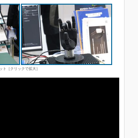
ット［クリックで拡大］