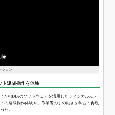
トレーション
ボット遠隔操作を体験
NVIDIAのソフトウェアを活用したフィジカルAIデ
ットの遠隔操作体験や、作業者の手の動きを学習・再現
行った。