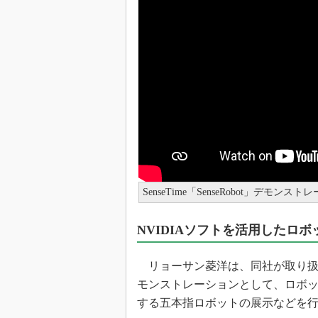
SenseTime「SenseRobot」デモンス
NVIDIAソフトを活用したロ
リョーサン菱洋は、同社が取り扱う
モンストレーションとして、ロボ
する五本指ロボットの展示などを