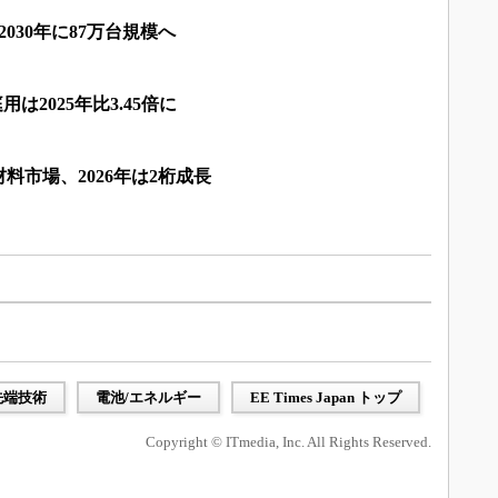
030年に87万台規模へ
用は2025年比3.45倍に
料市場、2026年は2桁成長
先端技術
電池/エネルギー
EE Times Japan トップ
Copyright © ITmedia, Inc. All Rights Reserved.