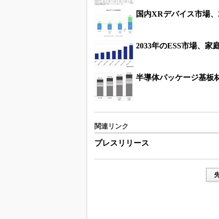
国内XRデバイス市場、2
2033年のESS市場、家庭
半導体パッケージ基板材
関連リンク
プレスリリース