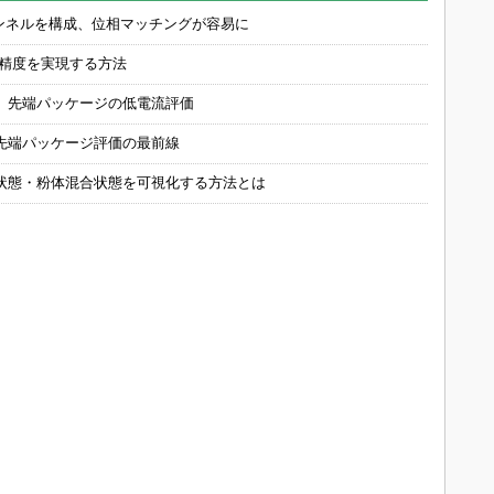
チャンネルを構成、位相マッチングが容易に
の精度を実現する方法
 先端パッケージの低電流評価
先端パッケージ評価の最前線
状態・粉体混合状態を可視化する方法とは