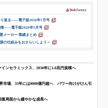
り返る――電子版2026年7月号
権――電子版2026年5月号
装置メーカー 業績まとめ
源の仕組みをおさらいしよう～
インセラミックス、2030年に1.6兆円規模へ
界市場、35年には8000億円超へ パワー向けがけん引
回復局面から緩やかな成長へ