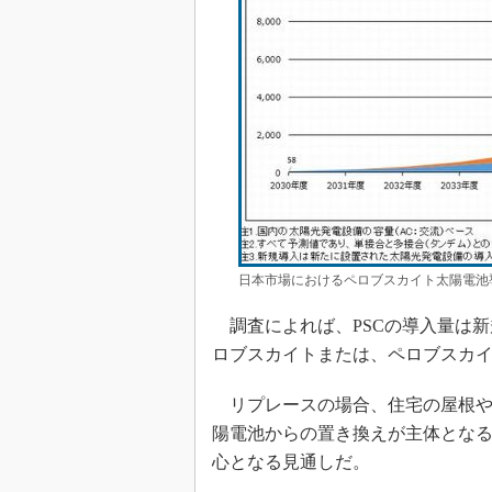
日本市場におけるペロブスカイト太陽電池
調査によれば、PSCの導入量は新
ロブスカイトまたは、ペロブスカイ
リプレースの場合、住宅の屋根やビ
陽電池からの置き換えが主体となる
心となる見通しだ。