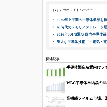
おすすめホワイトペーパー
2026年上半期の半導体業界を振
AI時代のメモリ／ストレージ覇
2026年3月期通期 国内半導体
身近な半導体技術 ～電気・電
関連記事
半導体製造装置向けファ
WBG半導体単結晶の世
高機能フィルム市場、