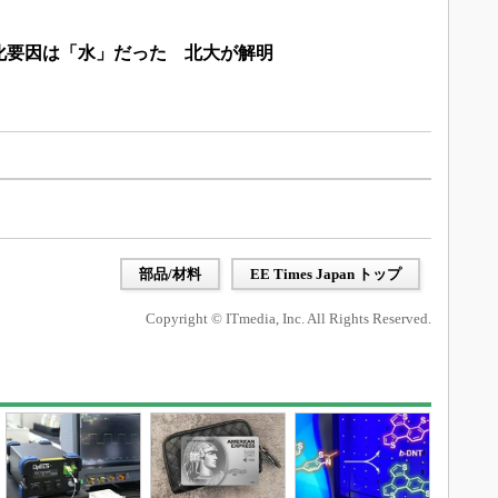
化要因は「水」だった 北大が解明
部品/材料
EE Times Japan トップ
Copyright © ITmedia, Inc. All Rights Reserved.