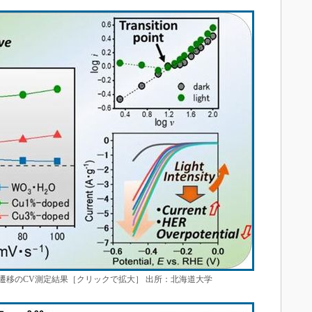
遷移のCV測定結果［クリックで拡大］ 出所：北海道大学