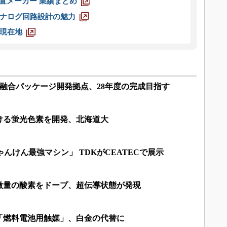
装置メーカー 業績まとめ
ナログ回路設計の魅力
現在地
光電融合パッケージ開発拠点、28年度の完成目指す
ける蛍光色素を開発、北海道大
んけん最強マシン」 TDKがCEATECで展示
微量の酸素をドープ、超伝導状態が発現
「燃料電池用触媒」、白金の代替に