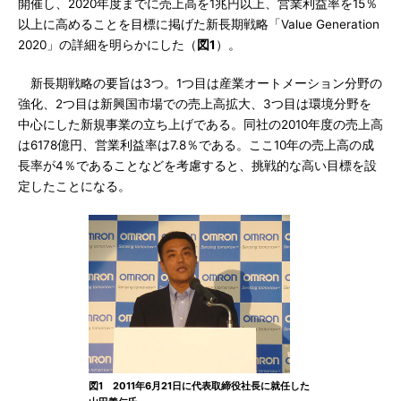
開催し、2020年度までに売上高を1兆円以上、営業利益率を15％
以上に高めることを目標に掲げた新長期戦略「Value Generation
2020」の詳細を明らかにした（
図1
）。
新長期戦略の要旨は3つ。1つ目は産業オートメーション分野の
強化、2つ目は新興国市場での売上高拡大、3つ目は環境分野を
中心にした新規事業の立ち上げである。同社の2010年度の売上高
は6178億円、営業利益率は7.8％である。ここ10年の売上高の成
長率が4％であることなどを考慮すると、挑戦的な高い目標を設
定したことになる。
図1 2011年6月21日に代表取締役社長に就任した