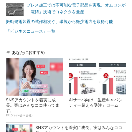
プレス加工では不可能な電子部品を実現、オムロンが
「電鋳」技術でコネクタを量産
振動発電装置の試作相次ぐ、環境から微少電力を取得可能
「ビジネスニュース」一覧
あなたにおすすめ
SNSアカウントを着実に成
AIサーバ向け「生産キャパシ
長。実はみんなココ使ってま
ティー超える受注」ローム
す。
PR(Dreaw合同会社)
SNSアカウントを着実に成長。実はみんなココ