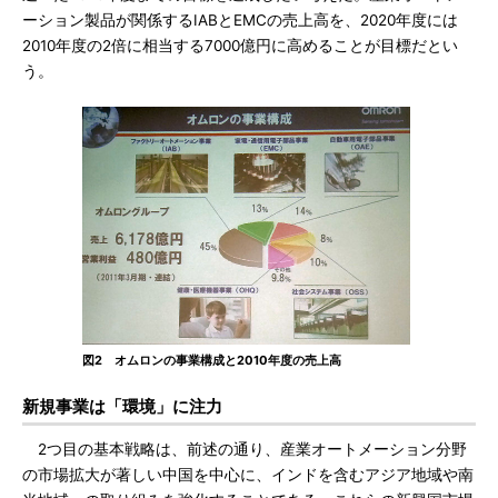
ーション製品が関係するIABとEMCの売上高を、2020年度には
2010年度の2倍に相当する7000億円に高めることが目標だとい
う。
図2 オムロンの事業構成と2010年度の売上高
新規事業は「環境」に注力
2つ目の基本戦略は、前述の通り、産業オートメーション分野
の市場拡大が著しい中国を中心に、インドを含むアジア地域や南