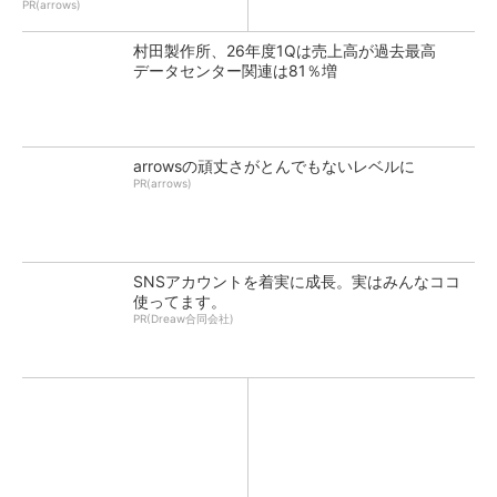
PR(arrows)
村田製作所、26年度1Qは売上高が過去最高
データセンター関連は81％増
arrowsの頑丈さがとんでもないレベルに
PR(arrows)
SNSアカウントを着実に成長。実はみんなココ
使ってます。
PR(Dreaw合同会社)