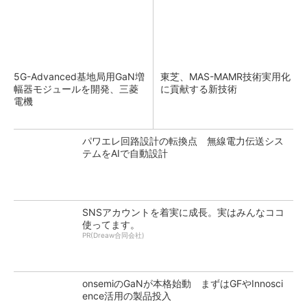
5G-Advanced基地局用GaN増
東芝、MAS-MAMR技術実用化
幅器モジュールを開発、三菱
に貢献する新技術
電機
パワエレ回路設計の転換点 無線電力伝送シス
テムをAIで自動設計
SNSアカウントを着実に成長。実はみんなココ
使ってます。
PR(Dreaw合同会社)
onsemiのGaNが本格始動 まずはGFやInnosci
ence活用の製品投入