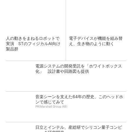
人の動きをまねるロボットで
電子デバイスが機能を組み替
実演 STのフィジカルAI向け
え、生き物のように動く
製品群
電源システムの開発受託を「ホワイトボックス
化」 設計書や回路図も提供
音楽シーンを支えた64年の歴史、このヘッドホ
ンで感じてみて
PR(Marshall Group AB)
日立とインテル、産総研でシリコン量子コンピ