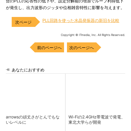
合のPLLの応答性の低下や、設定分解能の増加でループ利得低下
が発生し、出力波形のジッタや位相雑音特性に影響を与えます。
PLL回路を使った水晶発振器の新旧を比較
Copyright © ITmedia, Inc. All Rights Reserved.
前のページへ
次のページへ
あなたにおすすめ
arrowsの頑丈さがとんでもな
Wi-Fiの2.4GHz帯電波で発電、
いレベルに
東北大学らが開発