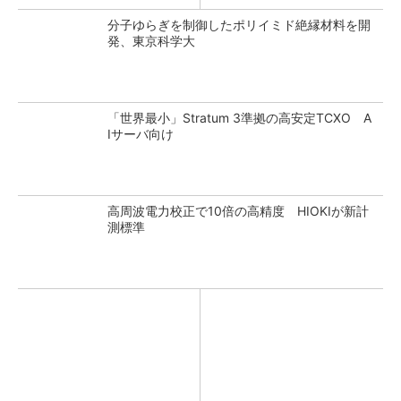
分子ゆらぎを制御したポリイミド絶縁材料を開
発、東京科学大
「世界最小」Stratum 3準拠の高安定TCXO A
Iサーバ向け
高周波電力校正で10倍の高精度 HIOKIが新計
測標準