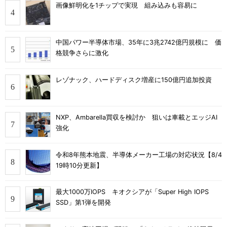
画像鮮明化を1チップで実現 組み込みも容易に
中国パワー半導体市場、35年に3兆2742億円規模に 価
格競争さらに激化
レゾナック、ハードディスク増産に150億円追加投資
NXP、Ambarella買収を検討か 狙いは車載とエッジAI
強化
令和8年熊本地震、半導体メーカー工場の対応状況【8/4
19時10分更新】
最大1000万IOPS キオクシアが「Super High IOPS
SSD」第1弾を開発