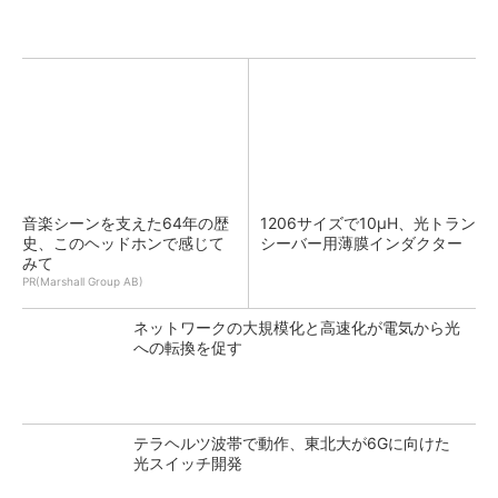
音楽シーンを支えた64年の歴
1206サイズで10μH、光トラン
史、このヘッドホンで感じて
シーバー用薄膜インダクター
みて
PR(Marshall Group AB)
ネットワークの大規模化と高速化が電気から光
への転換を促す
テラヘルツ波帯で動作、東北大が6Gに向けた
光スイッチ開発