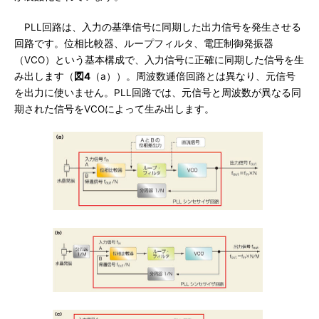
PLL回路は、入力の基準信号に同期した出力信号を発生させる
回路です。位相比較器、ループフィルタ、電圧制御発振器
（VCO）という基本構成で、入力信号に正確に同期した信号を生
み出します（
図4
（a））。周波数逓倍回路とは異なり、元信号
を出力に使いません。PLL回路では、元信号と周波数が異なる同
期された信号をVCOによって生み出します。