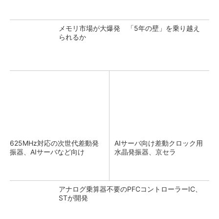
メモリ市場が大爆発 「5年の壁」を乗り越え
られるか
625MHz対応の次世代差動発
AIサーバ向け差動クロック用
振器、AIサーバなど向け
水晶発振器、京セラ
アナログ乗算器不要のPFCコントローラーIC、
STが開発