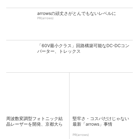
arrowsの頑丈さがとんでもないレベルに
PR(arrows)
「60V最小クラス」回路構築可能なDC-DCコン
バーター、トレックス
周波数変調型フォトニック結
堅牢さ・コスパだけじゃない
晶レーザーを開発、京都大ら
最新「arrows」事情
PR(arrows)