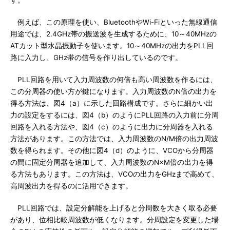
す。
例えば、この原理を使い、BluetoothやWi-Fiといった無線通信
用途では、2.4GHz帯の搬送波を生成するために、10～40MHzの
ATカット型水晶振動子を使います。10～40MHzの出力をPLL回
路に入力し、GHz帯の信号を作り出しているのです。
PLL回路を用いて入力周波数の何倍も高い周波数を作るには、
この分周器の使い方が鍵になります。入力周波数のN倍の出力を
得る方法は、図4（a）に示した回路構成です。さらに細かい出
力の設定をするには、図4（b）のようにPLL回路の入力前に分周
回路を入れる方法や、図4（c）のように出力に分周器を入れる
方法があります。この方法では、入力周波数のN/M倍の出力周波
数を得られます。その他に図4（d）のように、VCOから分周器
の間に固定分周器を追加して、入力周波数のN×M倍の出力を得
る方法もあります。この方法は、VCOの出力をGHzまで高めて、
高周波出力を得るのに活用できます。
PLL回路では、設定分解能を上げると分周数を大きく取る必要
があり、位相比較周波数が低くなります。分周設定を変更した場