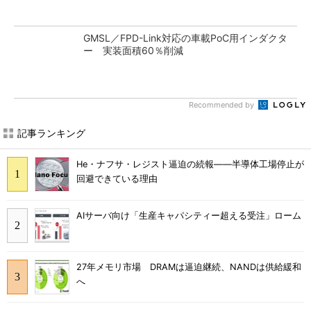
GMSL／FPD-Link対応の車載PoC用インダクタ
ー 実装面積60％削減
Recommended by
記事ランキング
He・ナフサ・レジスト逼迫の続報――半導体工場停止が
回避できている理由
AIサーバ向け「生産キャパシティー超える受注」ローム
27年メモリ市場 DRAMは逼迫継続、NANDは供給緩和
へ